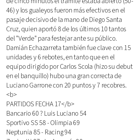
de cinco minutos el trámite estaba abierto (50-
46) y los gualeyos fueron más efectivos en el
pasaje decisivo de la mano de Diego Santa
Cruz, quien aportó 8 de los últimos 10 tantos
del "Verde" para festejar ante su público.
Damián Echazarreta también fue clave con 15
unidades y 6 rebotes, en tanto que en el
equipo dirigido por Carlos Scola (hizo su debut
en el banquillo) hubo una gran correcta de
Luciano Garrone con 20 puntos y 7 recobres.
<b>
PARTIDOS FECHA 17</b>
Bancario 60 ? Luis Luciano 54
Sportivo SS 58 - Olimpia 69
Neptunia 85 - Racing 94