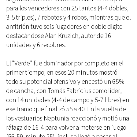
para los vencedores con 25 tantos (4-4 dobles,
3-5 triples), 7 rebotes y 4 robos, mientras que el
anfitrión tuvo seis jugadores en doble dígito
destacándose Alan Kruzich, autor de 16
unidades y 6 recobres.
El "Verde" fue dominador por completo en el
primer tiempo; en esos 20 minutos mostró
todo su potencial ofensivo y encestó un 65%
de cancha, con Tomás Fabricius como líder,
con 14 unidades (4-4 de campo y 5-7 libres) en
ese tramo que finalizó 55 a 40. En la vuelta de
los vestuarios Neptunia reaccionó y metió una
ráfaga de 16-4 para volver a meterse en juego
(56-59, minuto 25), incluso llegó a pasar al