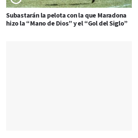
Subastarán la pelota con la que Maradona
hizo la “Mano de Dios” y el “Gol del Siglo”