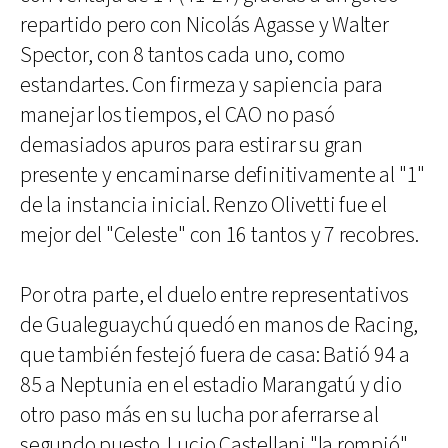
repartido pero con Nicolás Agasse y Walter
Spector, con 8 tantos cada uno, como
estandartes. Con firmeza y sapiencia para
manejar los tiempos, el CAO no pasó
demasiados apuros para estirar su gran
presente y encaminarse definitivamente al "1"
de la instancia inicial. Renzo Olivetti fue el
mejor del "Celeste" con 16 tantos y 7 recobres.
Por otra parte, el duelo entre representativos
de Gualeguaychú quedó en manos de Racing,
que también festejó fuera de casa: Batió 94 a
85 a Neptunia en el estadio Marangatú y dio
otro paso más en su lucha por aferrarse al
segundo puesto. Lucio Castellani "la rompió"