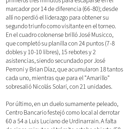
primeros tres minutos para escaparse en el
marcador por 14 de diferencia (66-80); desde
allí no perdió el liderazgo para obtener su
segundo triunfo como visitante en el torneo.
En el cuadro colonense brilló José Musicco,
que completó su planilla con 24 puntos (7-8
dobles y 10-10 libres), 15 rebotes y 2
asistencias, siendo secundado por José
Perroni y Brian Díaz, que acumularon 18 tantos
cada uno, mientras que para el "Amarillo"
sobresalió Nicolás Solari, con 21 unidades.
Por último, en un duelo sumamente peleado,
Centro Bancario festejó como local al derrotar
60 a 54 a Luis Luciano de Urdinarrain. A falta