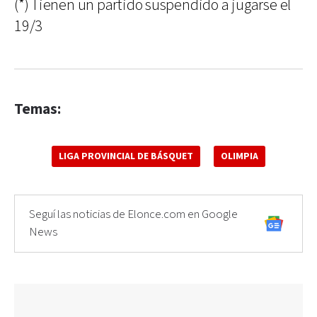
(*) Tienen un partido suspendido a jugarse el
19/3
Temas:
LIGA PROVINCIAL DE BÁSQUET
OLIMPIA
Seguí las noticias de Elonce.com en Google
News