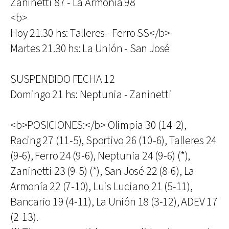
Zaninetti 87 - La Armonía 98
<b>
Hoy 21.30 hs: Talleres - Ferro SS</b>
Martes 21.30 hs: La Unión - San José
SUSPENDIDO FECHA 12
Domingo 21 hs: Neptunia - Zaninetti
<b>POSICIONES:</b> Olimpia 30 (14-2),
Racing 27 (11-5), Sportivo 26 (10-6), Talleres 24
(9-6), Ferro 24 (9-6), Neptunia 24 (9-6) (*),
Zaninetti 23 (9-5) (*), San José 22 (8-6), La
Armonía 22 (7-10), Luis Luciano 21 (5-11),
Bancario 19 (4-11), La Unión 18 (3-12), ADEV 17
(2-13).