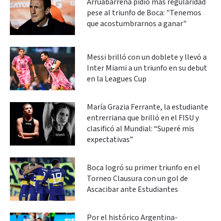
Arruabarrena pidió más regularidad
pese al triunfo de Boca: "Tenemos
que acostumbrarnos a ganar"
Messi brilló con un doblete y llevó a
Inter Miami a un triunfo en su debut
en la Leagues Cup
María Grazia Ferrante, la estudiante
entrerriana que brilló en el FISU y
clasificó al Mundial: “Superé mis
expectativas”
Boca logró su primer triunfo en el
Torneo Clausura con un gol de
Ascacibar ante Estudiantes
Por el histórico Argentina-