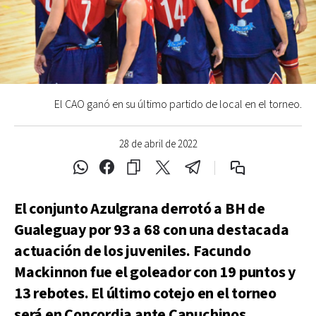
El CAO ganó en su último partido de local en el torneo.
28 de abril de 2022
El conjunto Azulgrana derrotó a BH de
Gualeguay por 93 a 68 con una destacada
actuación de los juveniles. Facundo
Mackinnon fue el goleador con 19 puntos y
13 rebotes. El último cotejo en el torneo
será en Concordia ante Capuchinos.