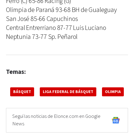
Ferro (C) 65-86 Racing (G)
Olimpia de Paraná 93-68 BH de Gualeguay
San José 85-66 Capuchinos
Central Entrerriano 87-77 Luis Luciano
Neptunia 73-77 Sp. Peñarol
Temas:
BÁSQUET
LIGA FEDERAL DE BÁSQUET
OLIMPIA
Seguí las noticias de Elonce.com en Google
News