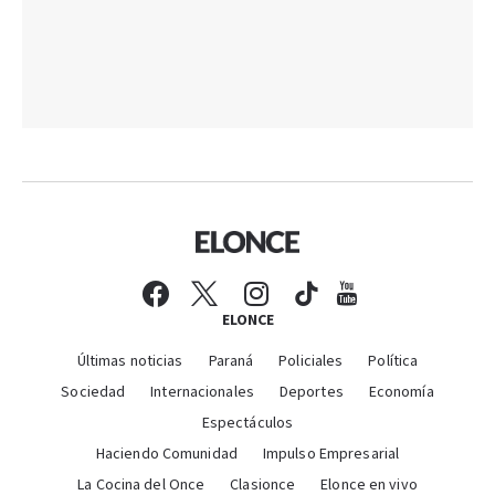
ELONCE
Últimas noticias
Paraná
Policiales
Política
Sociedad
Internacionales
Deportes
Economía
Espectáculos
Haciendo Comunidad
Impulso Empresarial
La Cocina del Once
Clasionce
Elonce en vivo