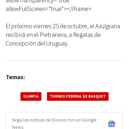
allowTransparency="true"
allowFullScreen="true"></iframe>
El próximo viernes 25 de octubre, el Azulgrana
recibirá en el Pietranera, a Regatas de
Concepción del Uruguay.
Temas:
OLIMPIA
TORNEO FEDERAL DE BASQUET
Seguí las noticias de Elonce.com en Google
News