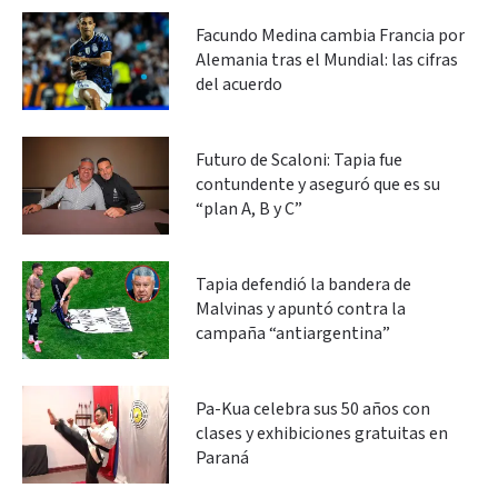
Facundo Medina cambia Francia por
Alemania tras el Mundial: las cifras
del acuerdo
Futuro de Scaloni: Tapia fue
contundente y aseguró que es su
“plan A, B y C”
Tapia defendió la bandera de
Malvinas y apuntó contra la
campaña “antiargentina”
Pa-Kua celebra sus 50 años con
clases y exhibiciones gratuitas en
Paraná