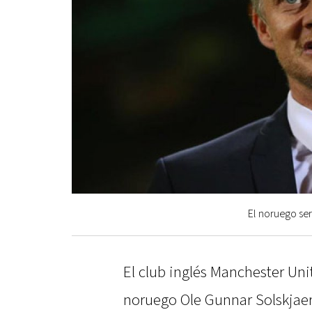
El noruego ser
El club inglés Manchester Uni
noruego Ole Gunnar Solskjaer