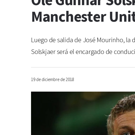
Ole Gunnar Solsk
Manchester Uni
Luego de salida de José Mourinho, la d
Solskjaer será el encargado de conduci
19 de diciembre de 2018