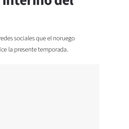
 interino del
 redes sociales que el noruego
lice la presente temporada.