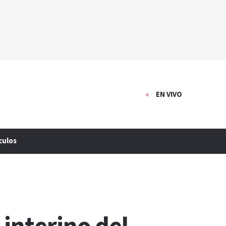
EN VIVO
culos