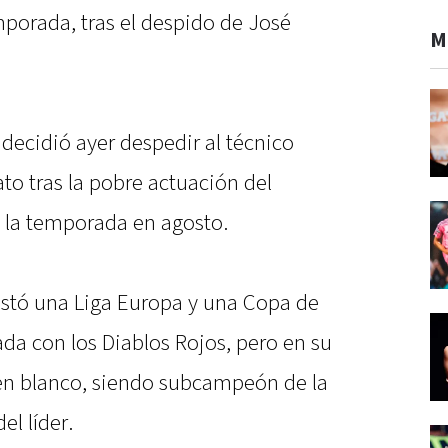
emporada, tras el despido de José
M
a decidió ayer despedir al técnico
to tras la pobre actuación del
 la temporada en agosto.
stó una Liga Europa y una Copa de
da con los Diablos Rojos, pero en su
n blanco, siendo subcampeón de la
el líder.