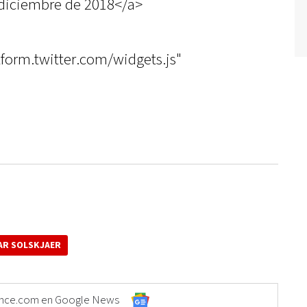
diciembre de 2018</a>
atform.twitter.com/widgets.js"
AR SOLSKJAER
Elonce.com en Google News