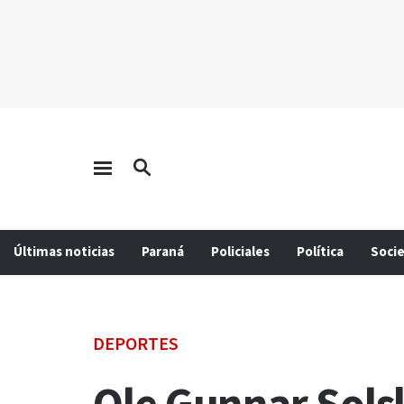
Últimas noticias
Paraná
Policiales
Política
Soci
DEPORTES