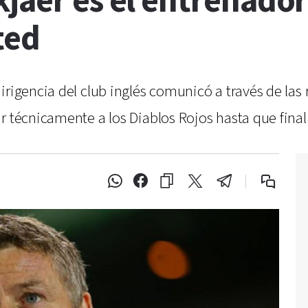
jaer es el entrenador
ted
irigencia del club inglés comunicó a través de las
r técnicamente a los Diablos Rojos hasta que fina