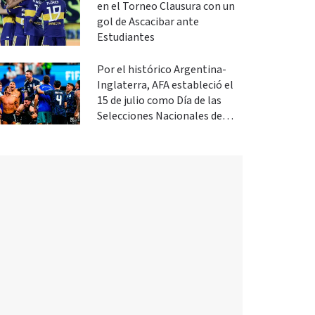
en el Torneo Clausura con un
gol de Ascacibar ante
Estudiantes
Por el histórico Argentina-
Inglaterra, AFA estableció el
15 de julio como Día de las
Selecciones Nacionales de
Fútbol