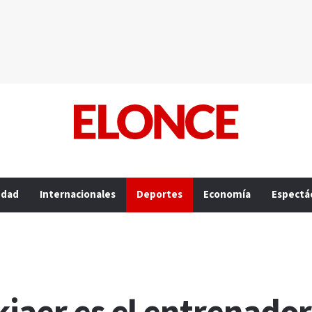
edad
Internacionales
Deportes
Economía
Espectá