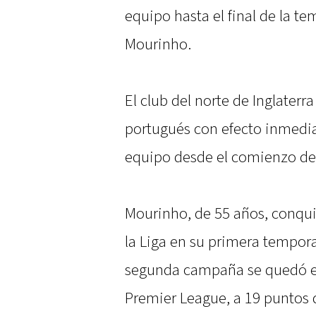
equipo hasta el final de la t
Mourinho.
El club del norte de Inglaterr
portugués con efecto inmedia
equipo desde el comienzo de
Mourinho, de 55 años, conqui
la Liga en su primera tempora
segunda campaña se quedó e
Premier League, a 19 puntos d