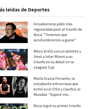
ás leidas de Deportes
Arruabarrena pidió más
regularidad pese al triunfo de
Boca: "Tenemos que
acostumbrarnos a ganar"
Messi brilló con un doblete y
llevó a Inter Miami a un
triunfo en su debut en la
Leagues Cup
María Grazia Ferrante, la
estudiante entrerriana que
brilló en el FISU y clasificó al
Mundial: “Superé mis
expectativas”
Boca logró su primer triunfo