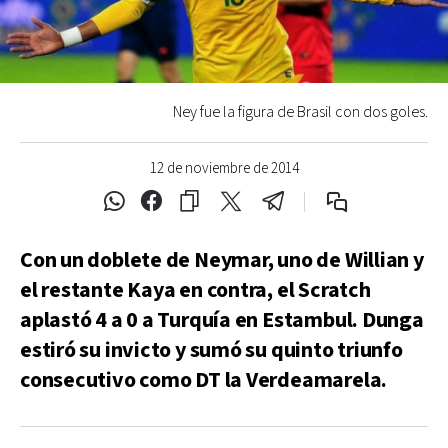
Ney fue la figura de Brasil con dos goles.
12 de noviembre de 2014
Con un doblete de Neymar, uno de Willian y
el restante Kaya en contra, el Scratch
aplastó 4 a 0 a Turquía en Estambul. Dunga
estiró su invicto y sumó su quinto triunfo
consecutivo como DT la Verdeamarela.