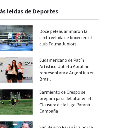
ás leidas de Deportes
Doce peleas animaron la
sexta velada de boxeo en el
club Palma Juniors
Sudamericano de Patín
Artístico: Julieta Abrahan
representará a Argentina en
Brasil
Sarmiento de Crespo se
prepara para debutar en el
Clausura de la Liga Paraná
Campaña
San Benito Paraná va por la