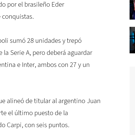
o por el brasileño Eder
 conquistas.
poli sumó 28 unidades y trepó
e la Serie A, pero deberá aguardar
ntina e Inter, ambos con 27 y un
ue alineó de titular al argentino Juan
e el último puesto de la
do Carpi, con seis puntos.