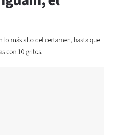
iguaín, el
en lo más alto del certamen, hasta que
es con 10 gritos.