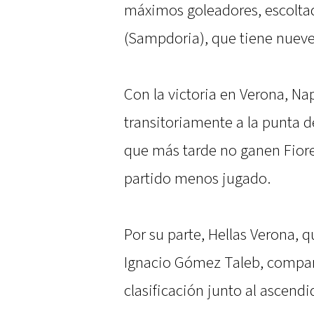
máximos goleadores, escoltad
(Sampdoria), que tiene nueve
Con la victoria en Verona, Na
transitoriamente a la punta d
que más tarde no ganen Fiore
partido menos jugado.
Por su parte, Hellas Verona, q
Ignacio Gómez Taleb, compart
clasificación junto al ascendi