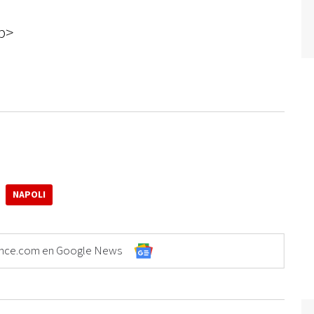
b>
NAPOLI
Elonce.com en Google News