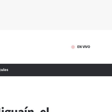
EN VIVO
culos