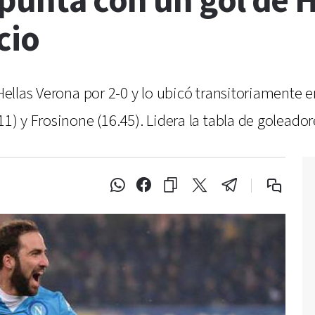
 punta con un gol de H
cio
 Hellas Verona por 2-0 y lo ubicó transitoriamente 
11) y Frosinone (16.45). Lidera la tabla de goleador