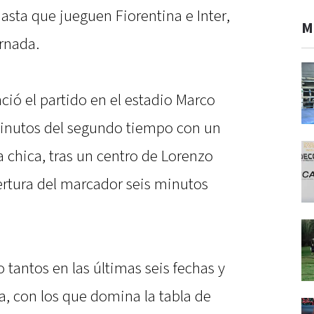
hasta que jueguen Fiorentina e Inter,
M
ornada.
nció el partido en el estadio Marco
minutos del segundo tiempo con un
a chica, tras un centro de Lorenzo
ertura del marcador seis minutos
o tantos en las últimas seis fechas y
, con los que domina la tabla de