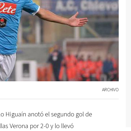
ARCHIVO
lo Higuaín anotó el segundo gol de
las Verona por 2-0 y lo llevó