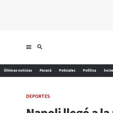
Últimas noticias
Paraná
Policiales
Política
Soci
DEPORTES