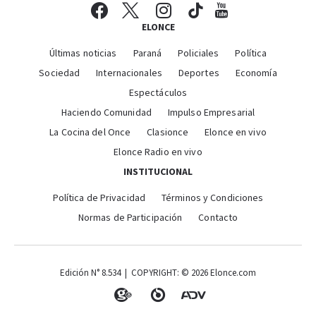
ELONCE
Últimas noticias
Paraná
Policiales
Política
Sociedad
Internacionales
Deportes
Economía
Espectáculos
Haciendo Comunidad
Impulso Empresarial
La Cocina del Once
Clasionce
Elonce en vivo
Elonce Radio en vivo
INSTITUCIONAL
Política de Privacidad
Términos y Condiciones
Normas de Participación
Contacto
Edición N° 8.534 | COPYRIGHT: © 2026 Elonce.com