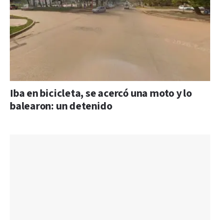
Iba en bicicleta, se acercó una moto y lo
balearon: un detenido