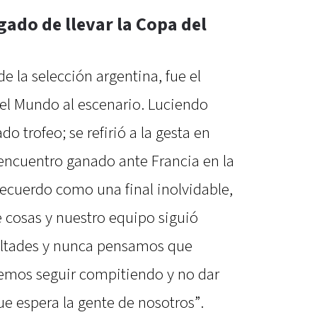
gado de llevar la Copa del
de la selección argentina, fue el
del Mundo al escenario. Luciendo
o trofeo; se refirió a la gesta en
l encuentro ganado ante Francia en la
recuerdo como una final inolvidable,
cosas y nuestro equipo siguió
cultades y nunca pensamos que
remos seguir compitiendo y no dar
ue espera la gente de nosotros”.