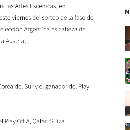
a las Artes Escénicas, en
M
ste viernes del sorteo de la fase de
Selección Argentina es cabeza de
a Austria, .
orea del Sur y el ganador del Play
 Play Off A, Qatar, Suiza