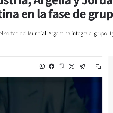
stria, Argelia y Jorda
tina en la fase de gru
l sorteo del Mundial. Argentina integra el grupo J 