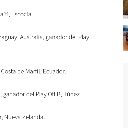
aití, Escocia.
aguay, Australia, ganador del Play
Costa de Marfil, Ecuador.
 ganador del Play Off B, Túnez.
án, Nueva Zelanda.