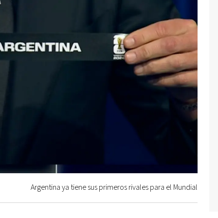
Argentina ya tiene sus primeros rivales para el Mundial