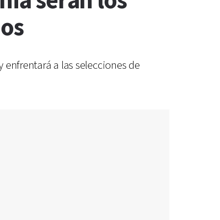
nia serán los
pos
y enfrentará a las selecciones de