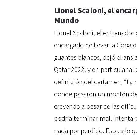
Lionel Scaloni, el encar
Mundo
Lionel Scaloni, el entrenador 
encargado de llevar la Copa 
guantes blancos, dejó el ansiad
Qatar 2022, y en particular a
definición del certamen: “La 
donde pasaron un montón de 
creyendo a pesar de las difi
podría terminar mal. Intenta
nada por perdido. Eso es lo q