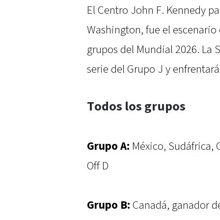
El Centro John F. Kennedy par
Washington, fue el escenario e
grupos del Mundial 2026. La 
serie del Grupo J y enfrentará 
Todos los grupos
Grupo A:
México, Sudáfrica, C
Off D
Grupo B:
Canadá, ganador del