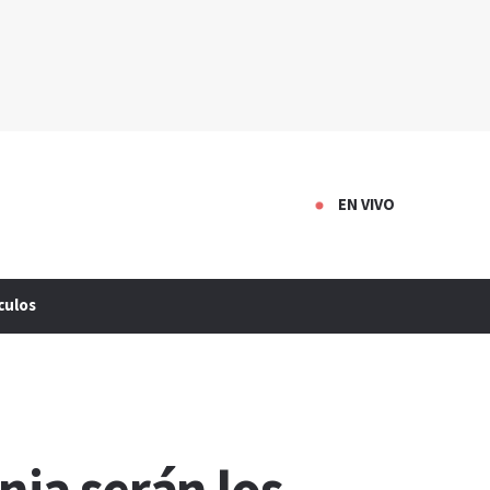
EN VIVO
culos