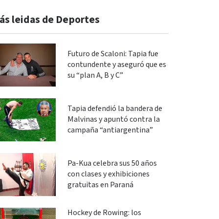
ás leidas de Deportes
Futuro de Scaloni: Tapia fue
contundente y aseguró que es
su “plan A, B y C”
Tapia defendió la bandera de
Malvinas y apuntó contra la
campaña “antiargentina”
Pa-Kua celebra sus 50 años
con clases y exhibiciones
gratuitas en Paraná
Hockey de Rowing: los