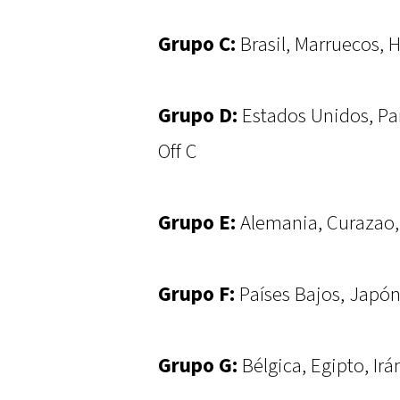
Grupo C:
Brasil, Marruecos, H
Grupo D:
Estados Unidos, Par
Off C
Grupo E:
Alemania, Curazao, 
Grupo F:
Países Bajos, Japón,
Grupo G:
Bélgica, Egipto, Ir