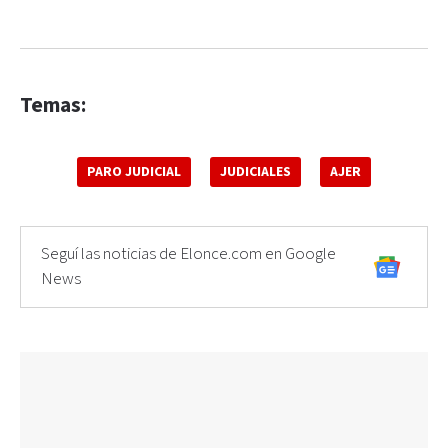
Temas:
PARO JUDICIAL
JUDICIALES
AJER
Seguí las noticias de Elonce.com en Google
News