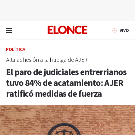
EN VIVO
VIVO
POLÍTICA
Alta adhesión a la huelga de AJER
El paro de judiciales entrerrianos
tuvo 84% de acatamiento: AJER
ratificó medidas de fuerza