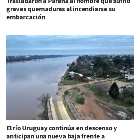
Trasladaron a Paraná al hombre que sufrió
graves quemaduras al incendiarse su
embarcación
El río Uruguay continúa en descenso y
anticipan una nueva baja frente a