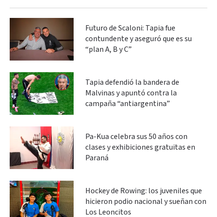
Futuro de Scaloni: Tapia fue
contundente y aseguró que es su
“plan A, B y C”
Tapia defendió la bandera de
Malvinas y apuntó contra la
campaña “antiargentina”
Pa-Kua celebra sus 50 años con
clases y exhibiciones gratuitas en
Paraná
Hockey de Rowing: los juveniles que
hicieron podio nacional y sueñan con
Los Leoncitos