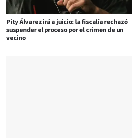
Pity Álvarez irá a juicio: la fiscalía rechazó
suspender el proceso por el crimen de un
vecino