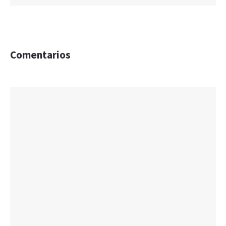
Comentarios