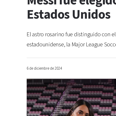
Messi fue elegid
Estados Unidos
El astro rosarino fue distinguido con e
estadounidense, la Major League Soccer
6 de diciembre de 2024