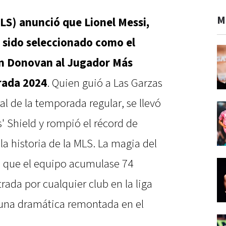
M
LS) anunció que Lionel Messi,
a sido seleccionado como el
n Donovan al Jugador Más
rada 2024
. Quien guió a Las Garzas
al de la temporada regular, se llevó
s' Shield y rompió el récord de
a historia de la MLS. La magia del
ra que el equipo acumulase 74
trada por cualquier club en la liga
una dramática remontada en el