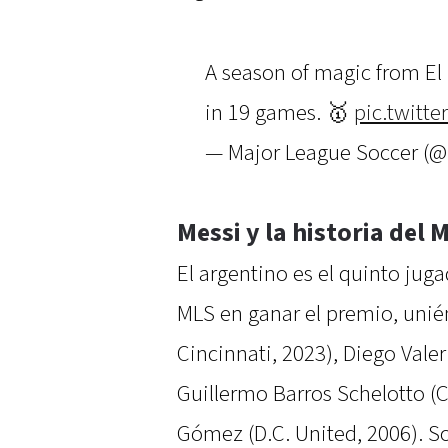
A season of magic from El 
in 19 games. 🥇
pic.twit
— Major League Soccer (
Messi y la historia del 
El argentino es el quinto juga
MLS en ganar el premio, unié
Cincinnati, 2023), Diego Valer
Guillermo Barros Schelotto (
Gómez (D.C. United, 2006). S