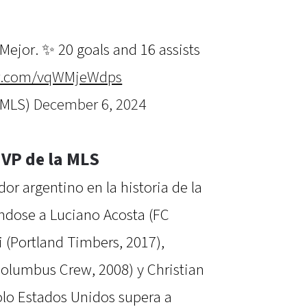
Mejor. ✨ 20 goals and 16 assists
ter.com/vqWMjeWdps
@MLS)
December 6, 2024
MVP de la MLS
dor argentino en la historia de la
ndose a Luciano Acosta (FC
i (Portland Timbers, 2017),
Columbus Crew, 2008) y Christian
olo Estados Unidos supera a