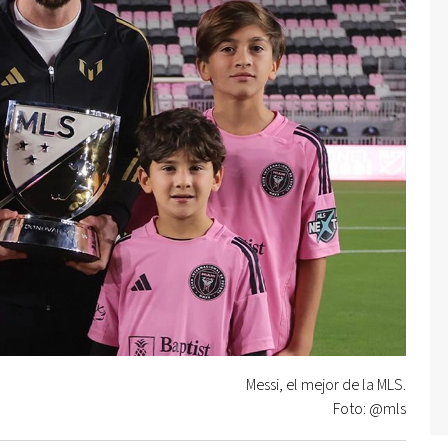
Messi, el mejor de la MLS.
Foto: @mls