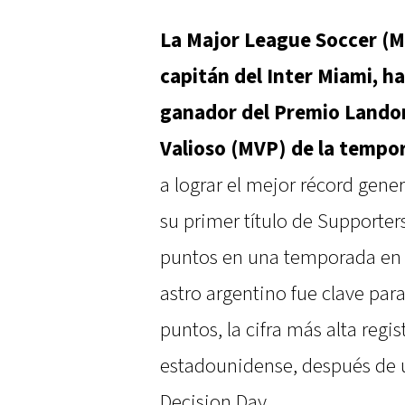
La Major League Soccer (M
capitán del Inter Miami, h
ganador del Premio Lando
Valioso (MVP) de la tempo
a lograr el mejor récord gener
su primer título de Supporter
puntos en una temporada en l
astro argentino fue clave pa
puntos, la cifra más alta regis
estadounidense, después de 
Decision Day.