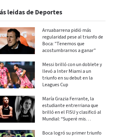
ás leidas de Deportes
Arruabarrena pidió más
regularidad pese al triunfo de
Boca: "Tenemos que
acostumbrarnos a ganar"
Messi brilló con un doblete y
llevó a Inter Miami a un
triunfo en su debut en la
Leagues Cup
María Grazia Ferrante, la
estudiante entrerriana que
brilló en el FISU y clasificó al
Mundial: “Superé mis
expectativas”
Boca logró su primer triunfo