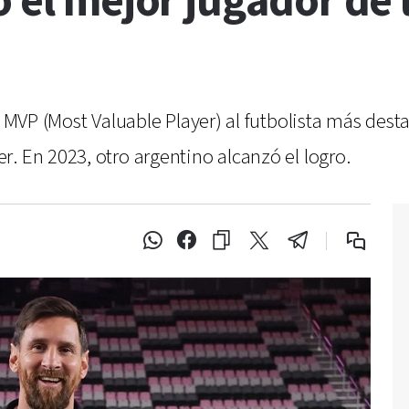
o el mejor jugador de
l MVP (Most Valuable Player) al futbolista más dest
. En 2023, otro argentino alcanzó el logro.