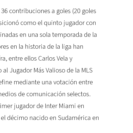
36 contribuciones a goles (20 goles
posicionó como el quinto jugador con
inadas en una sola temporada de la
es en la historia de la liga han
a, entre ellos Carlos Vela y
o al Jugador Más Valioso de la MLS
define mediante una votación entre
medios de comunicación selectos.
primer jugador de Inter Miami en
y el décimo nacido en Sudamérica en