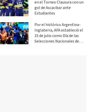
en el Torneo Clausura con un
gol de Ascacibar ante
Estudiantes
Por el histórico Argentina-
Inglaterra, AFA estableció el
15 de julio como Día de las
Selecciones Nacionales de
Fútbol