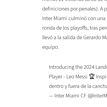
definiciones por penales). A p
Inter Miami culminó con una 
ronda de los playoffs, tras pe
llevó a la salida de Gerardo 
equipo.
Introducing the 2024 La
Player - Leo Messi 🏆 Insp
dentro y fuera de la canc
— Inter Miami CF (@Inter