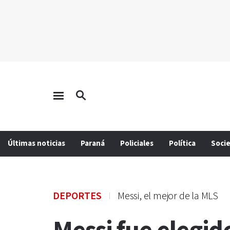
Últimas noticias
Paraná
Policiales
Política
Soci
DEPORTES
Messi, el mejor de la MLS