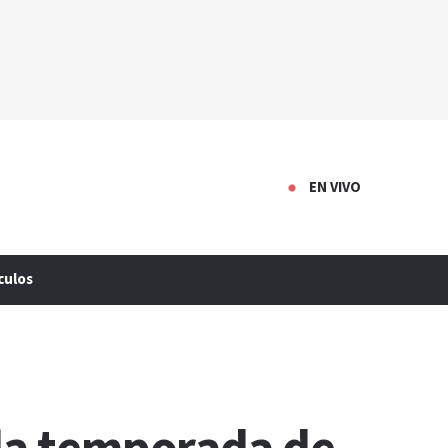
EN VIVO
culos