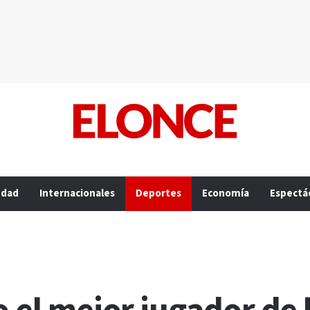
edad
Internacionales
Deportes
Economía
Espectá