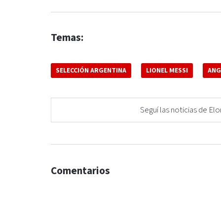
Temas:
SELECCIÓN ARGENTINA
LIONEL MESSI
ANG
Seguí las noticias de 
Comentarios