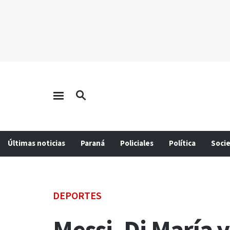
Últimas noticias
Paraná
Policiales
Política
Soci
DEPORTES