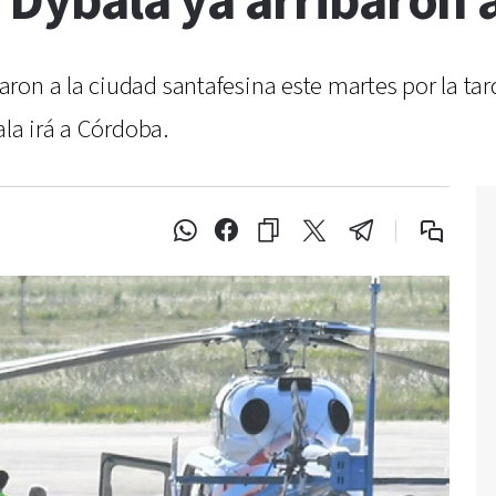
y Dybala ya arribaron 
on a la ciudad santafesina este martes por la tarde
ala irá a Córdoba.