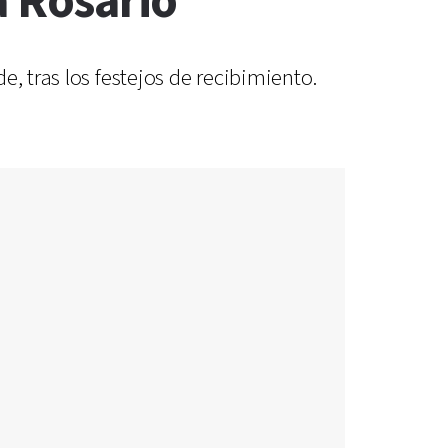
a Rosario
, tras los festejos de recibimiento.