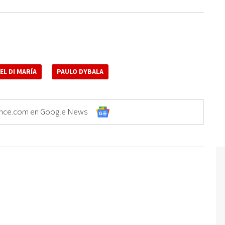
EL DI MARÍA
PAULO DYBALA
Elonce.com en Google News