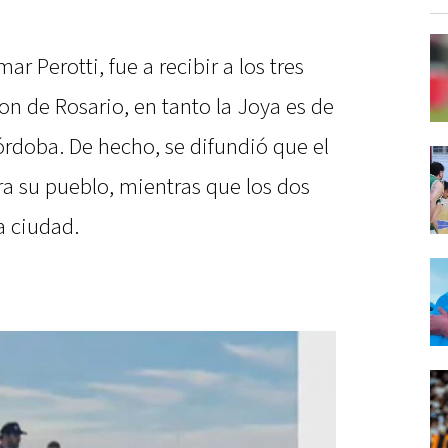
r Perotti, fue a recibir a los tres
son de Rosario, en tanto la Joya es de
órdoba. De hecho, se difundió que el
ra su pueblo, mientras que los dos
a ciudad.