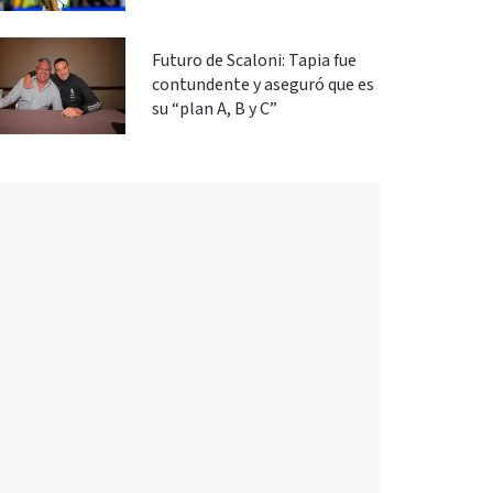
Futuro de Scaloni: Tapia fue
contundente y aseguró que es
su “plan A, B y C”