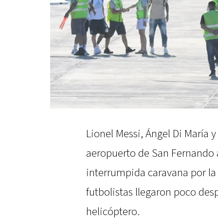
Lionel Messi, Ángel Di María 
aeropuerto de San Fernando a
interrumpida caravana por la 
futbolistas llegaron poco des
helicóptero.