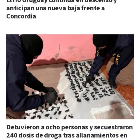
El río Uruguay continúa en descenso y
anticipan una nueva baja frente a
Concordia
Detuvieron a ocho personas y secuestraron
240 dosis de droga tras allanamientos en