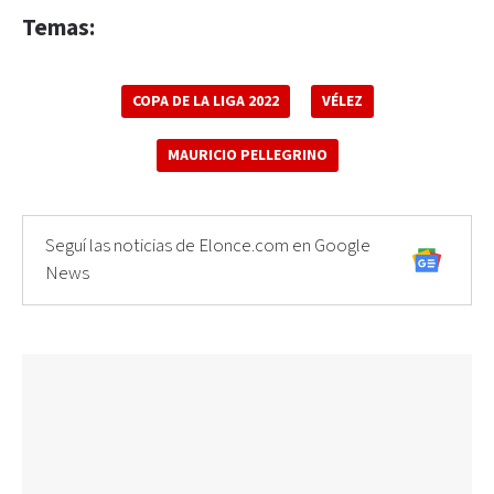
Temas:
COPA DE LA LIGA 2022
VÉLEZ
MAURICIO PELLEGRINO
Seguí las noticias de Elonce.com en Google
News