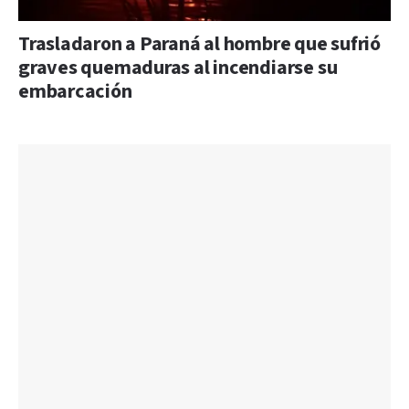
Trasladaron a Paraná al hombre que sufrió
graves quemaduras al incendiarse su
embarcación