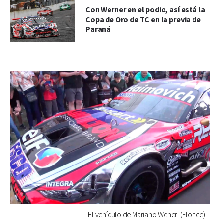
Con Werner en el podio, así está la
Copa de Oro de TC en la previa de
Paraná
El vehículo de Mariano Wener. (Elonce)