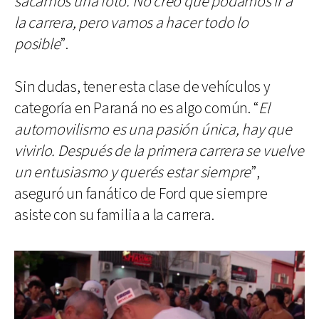
sacarnos una foto. No creo que podamos ir a
la carrera, pero vamos a hacer todo lo
posible
”.
Sin dudas, tener esta clase de vehículos y
categoría en Paraná no es algo común. “
El
automovilismo es una pasión única, hay que
vivirlo. Después de la primera carrera se vuelve
un entusiasmo y querés estar siempre
”,
aseguró un fanático de Ford que siempre
asiste con su familia a la carrera.