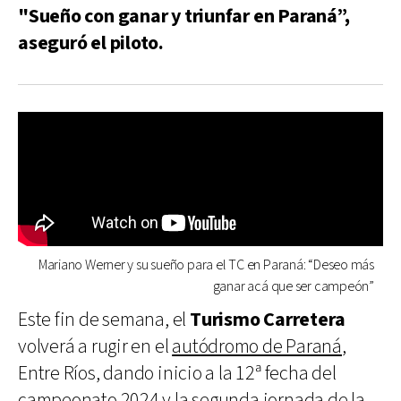
"Sueño con ganar y triunfar en Paraná”,
aseguró el piloto.
Mariano Werner y su sueño para el TC en Paraná: “Deseo más
ganar acá que ser campeón”
Este fin de semana, el
Turismo Carretera
volverá a rugir en el
autódromo de Paraná
,
Entre Ríos, dando inicio a la 12ª fecha del
campeonato 2024 y la segunda jornada de la