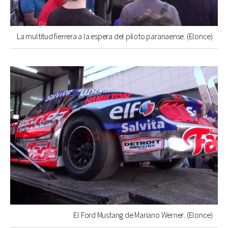
La multitud fierrera a la espera del piloto paranaense. (Elonce)
El Ford Mustang de Mariano Werner. (Elonce)