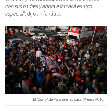
con sus padres y ahora estar acá es algo
especial
”, dijo un fanático.
El "Zorro" de Paraná en su casa. (Prensa ACTC)