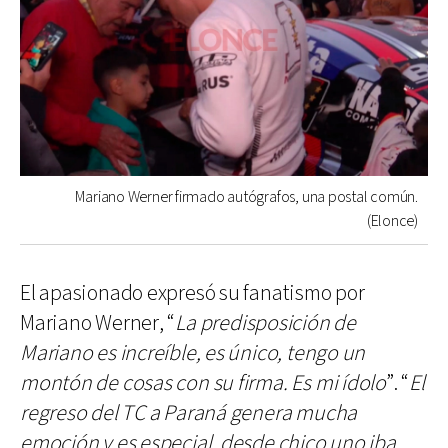
Mariano Werner firmado autógrafos, una postal común.
(Elonce)
El apasionado expresó su fanatismo por
Mariano Werner, “
La predisposición de
Mariano es increíble, es único, tengo un
montón de cosas con su firma. Es mi ídolo
”. “
El
regreso del TC a Paraná genera mucha
emoción y es especial, desde chico uno iba