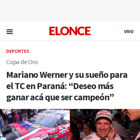
EN VIVO
VIVO
DEPORTES
Copa de Oro
Mariano Werner y su sueño para
el TC en Paraná: “Deseo más
ganar acá que ser campeón”