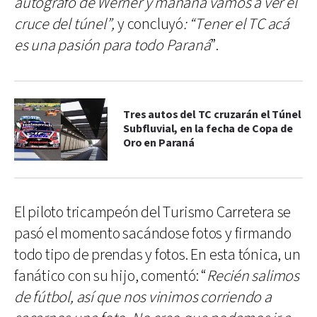
autógrafo de Werner y mañana vamos a ver el
cruce del túnel”,
y concluyó
: “Tener el TC acá
es una pasión para todo Paraná
”.
Tres autos del TC cruzarán el Túnel
Subfluvial, en la fecha de Copa de
Oro en Paraná
El piloto tricampeón del Turismo Carretera se
pasó el momento sacándose fotos y firmando
todo tipo de prendas y fotos. En esta tónica, un
fanático con su hijo, comentó: “
Recién salimos
de fútbol, así que nos vinimos corriendo a