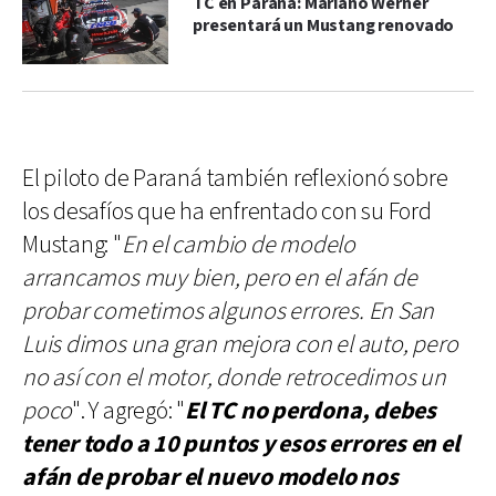
TC en Paraná: Mariano Werner
presentará un Mustang renovado
El piloto de Paraná también reflexionó sobre
los desafíos que ha enfrentado con su Ford
Mustang: "
En el cambio de modelo
arrancamos muy bien, pero en el afán de
probar cometimos algunos errores. En San
Luis dimos una gran mejora con el auto, pero
no así con el motor, donde retrocedimos un
poco
". Y agregó: "
El TC no perdona, debes
tener todo a 10 puntos y esos errores en el
afán de probar el nuevo modelo nos