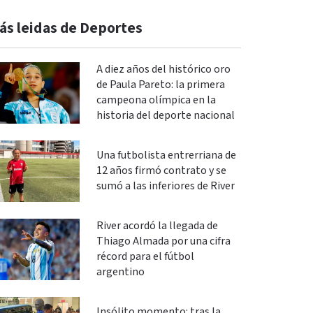
ás leidas de Deportes
A diez años del histórico oro
de Paula Pareto: la primera
campeona olímpica en la
historia del deporte nacional
Una futbolista entrerriana de
12 años firmó contrato y se
sumó a las inferiores de River
River acordó la llegada de
Thiago Almada por una cifra
récord para el fútbol
argentino
Insólito momento: tras la