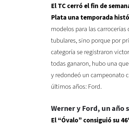
El TC cerró el fin de sema
Plata una temporada histó
modelos para las carrocerías 
tubulares, sino porque por pri
categoría se registraron victor
todas ganaron, hubo una que 
y redondeó un campeonato c
últimos años: Ford.
Werner y Ford, un año 
El “Óvalo” consiguió su 4