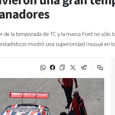
uvieron una gran tem
ganadores
dor de la temporada de TC y la marca Ford no sól
estadísticos mostró una superioridad inusual en l