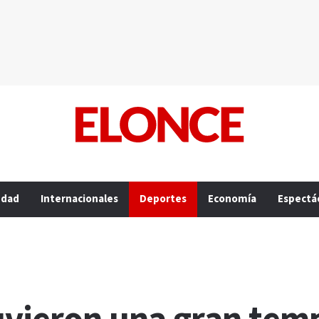
edad
Internacionales
Deportes
Economía
Espectá