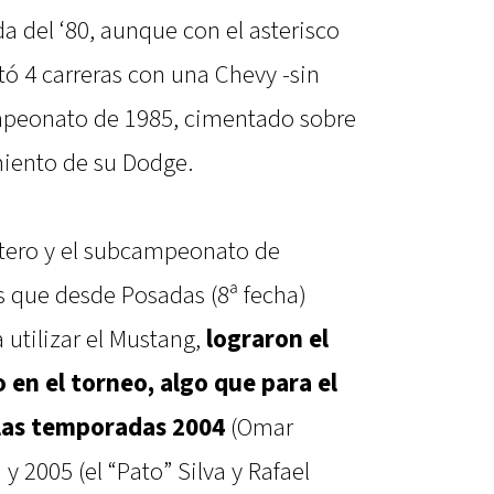
da del ‘80, aunque con el asterisco
ó 4 carreras con una Chevy -sin
mpeonato de 1985, cimentado sobre
miento de su Dodge.
tero y el subcampeonato de
s que desde Posadas (8ª fecha)
 utilizar el Mustang,
lograron el
en el torneo, algo que para el
las temporadas 2004
(Omar
y 2005 (el “Pato” Silva y Rafael