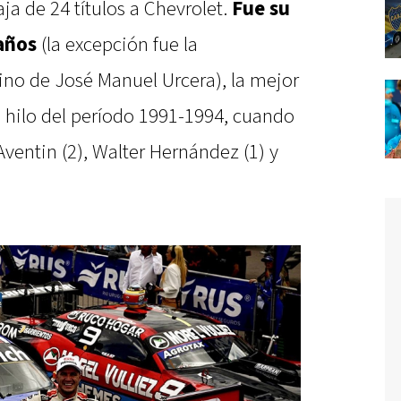
ja de 24 títulos a Chevrolet.
Fue su
 años
(la excepción fue la
ino de José Manuel Urcera), la mejor
l hilo del período 1991-1994, cuando
ventin (2), Walter Hernández (1) y