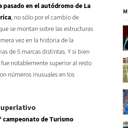
na pasado en el autódromo de La
M
rica
, no sólo por el cambio de
que se montan sobre las estructuras
mera vez en la historia de la
ias de 5 marcas distintas. Y si bien
fue notablemente superior al resto
on números inusuales en los
superlativo
6º campeonato de Turismo