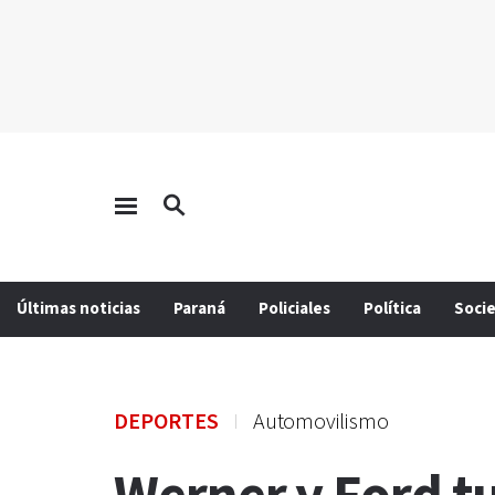
Últimas noticias
Paraná
Policiales
Política
Soci
DEPORTES
Automovilismo