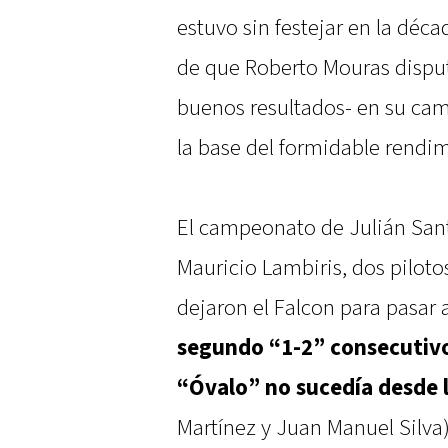
estuvo sin festejar en la déca
de que Roberto Mouras disput
buenos resultados- en su ca
la base del formidable rendi
El campeonato de Julián San
Mauricio Lambiris, dos piloto
dejaron el Falcon para pasar a
segundo “1-2” consecutivo 
“Óvalo” no sucedía desde 
Martínez y Juan Manuel Silva) 