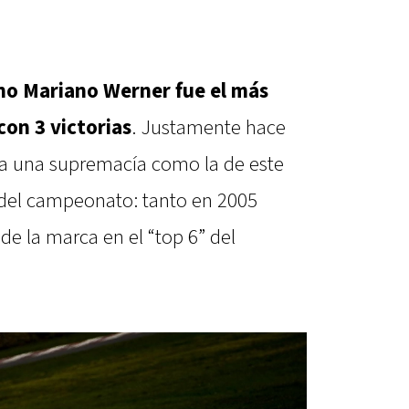
ano Mariano Werner fue el más
on 3 victorias
. Justamente hace
a una supremacía como la de este
s del campeonato: tanto en 2005
e la marca en el “top 6” del