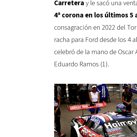
Carretera
y le sacó una venta
4ª corona en los últimos 5
consagración en 2022 del Tor
racha para Ford desde los 4 a
celebró de la mano de Oscar A
Eduardo Ramos (1).