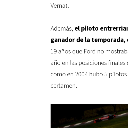
Verna).
Además,
el piloto entrerri
ganador de la temporada, c
19 años que Ford no mostrab
año en las posiciones finale
como en 2004 hubo 5 pilotos d
certamen.