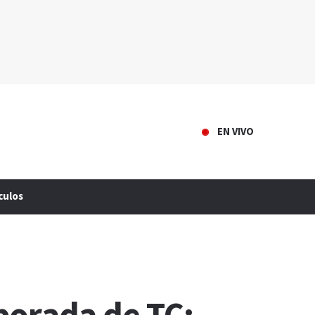
EN VIVO
culos