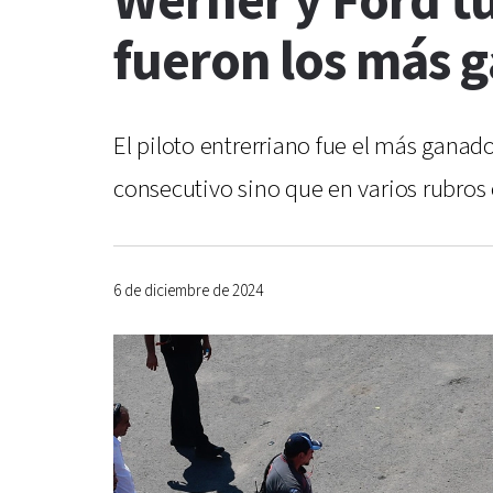
Werner y Ford t
fueron los más 
El piloto entrerriano fue el más gana
consecutivo sino que en varios rubros 
6 de diciembre de 2024