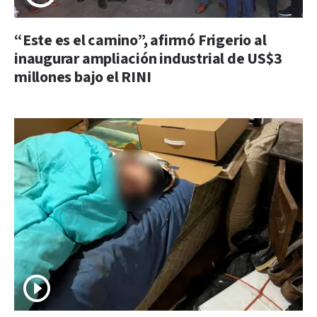
“Este es el camino”, afirmó Frigerio al
inaugurar ampliación industrial de US$3
millones bajo el RINI