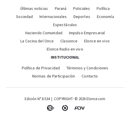
Últimas noticias
Paraná
Policiales
Política
Sociedad
Internacionales
Deportes
Economía
Espectáculos
Haciendo Comunidad
Impulso Empresarial
La Cocina del Once
Clasionce
Elonce en vivo
Elonce Radio en vivo
INSTITUCIONAL
Política de Privacidad
Términos y Condiciones
Normas de Participación
Contacto
Edición N° 8.534 | COPYRIGHT: © 2026 Elonce.com