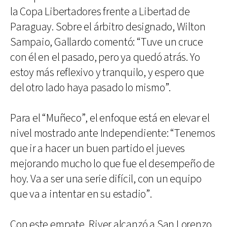
la Copa Libertadores frente a Libertad de
Paraguay. Sobre el árbitro designado, Wilton
Sampaio, Gallardo comentó: “Tuve un cruce
con él en el pasado, pero ya quedó atrás. Yo
estoy más reflexivo y tranquilo, y espero que
del otro lado haya pasado lo mismo”.
Para el “Muñeco”, el enfoque está en elevar el
nivel mostrado ante Independiente: “Tenemos
que ir a hacer un buen partido el jueves
mejorando mucho lo que fue el desempeño de
hoy. Va a ser una serie difícil, con un equipo
que va a intentar en su estadio”.
Con este empate, River alcanzó a San Lorenzo