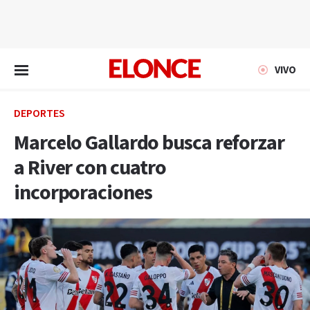
EN VIVO
VIVO
DEPORTES
Marcelo Gallardo busca reforzar
a River con cuatro
incorporaciones