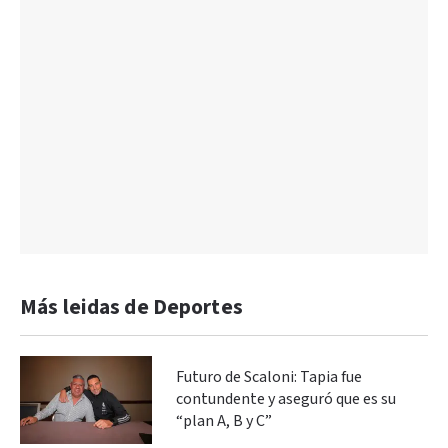
Más leidas de Deportes
Futuro de Scaloni: Tapia fue
contundente y aseguró que es su
“plan A, B y C”