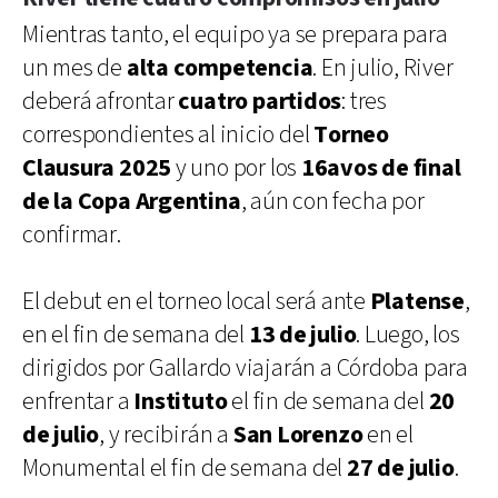
Mientras tanto, el equipo ya se prepara para
un mes de
alta competencia
. En julio, River
deberá afrontar
cuatro partidos
: tres
correspondientes al inicio del
Torneo
Clausura 2025
y uno por los
16avos de final
de la Copa Argentina
, aún con fecha por
confirmar.
El debut en el torneo local será ante
Platense
,
en el fin de semana del
13 de julio
. Luego, los
dirigidos por Gallardo viajarán a Córdoba para
enfrentar a
Instituto
el fin de semana del
20
de julio
, y recibirán a
San Lorenzo
en el
Monumental el fin de semana del
27 de julio
.