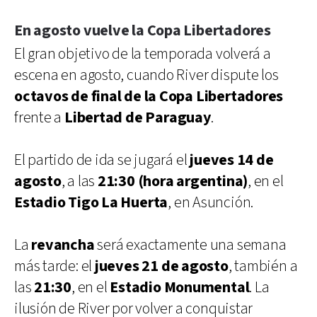
En agosto vuelve la Copa Libertadores
El gran objetivo de la temporada volverá a
escena en agosto, cuando River dispute los
octavos de final de la Copa Libertadores
frente a
Libertad de Paraguay
.
El partido de ida se jugará el
jueves 14 de
agosto
, a las
21:30 (hora argentina)
, en el
Estadio Tigo La Huerta
, en Asunción.
La
revancha
será exactamente una semana
más tarde: el
jueves 21 de agosto
, también a
las
21:30
, en el
Estadio Monumental
. La
ilusión de River por volver a conquistar