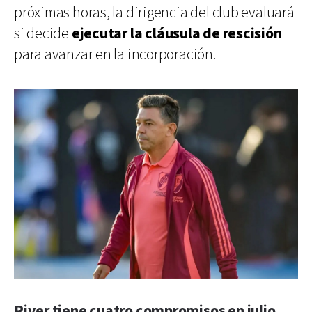
próximas horas, la dirigencia del club evaluará
si decide
ejecutar la cláusula de rescisión
para avanzar en la incorporación.
River tiene cuatro compromisos en julio