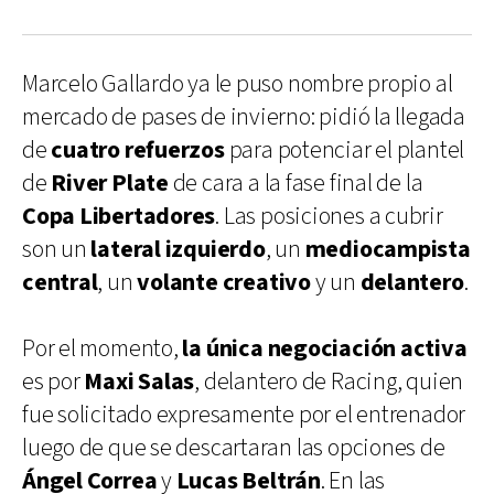
Marcelo Gallardo ya le puso nombre propio al
mercado de pases de invierno: pidió la llegada
de
cuatro refuerzos
para potenciar el plantel
de
River Plate
de cara a la fase final de la
Copa Libertadores
. Las posiciones a cubrir
son un
lateral izquierdo
, un
mediocampista
central
, un
volante creativo
y un
delantero
.
Por el momento,
la única negociación activa
es por
Maxi Salas
, delantero de Racing, quien
fue solicitado expresamente por el entrenador
luego de que se descartaran las opciones de
Ángel Correa
y
Lucas Beltrán
. En las