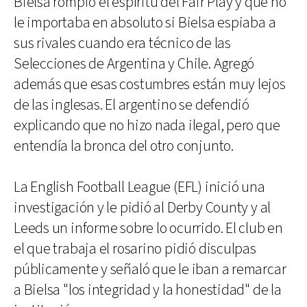
Bielsa rompió el espíritu del Fair Play y que no
le importaba en absoluto si Bielsa espiaba a
sus rivales cuando era técnico de las
Selecciones de Argentina y Chile. Agregó
además que esas costumbres están muy lejos
de las inglesas. El argentino se defendió
explicando que no hizo nada ilegal, pero que
entendía la bronca del otro conjunto.
La English Football League (EFL) inició una
investigación y le pidió al Derby County y al
Leeds un informe sobre lo ocurrido. El club en
el que trabaja el rosarino pidió disculpas
públicamente y señaló que le iban a remarcar
a Bielsa "los integridad y la honestidad" de la