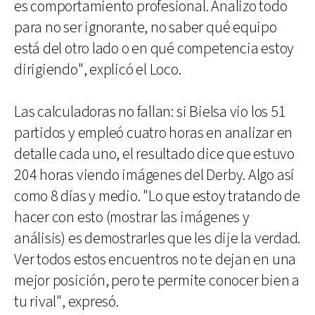
es comportamiento profesional. Analizo todo
para no ser ignorante, no saber qué equipo
está del otro lado o en qué competencia estoy
dirigiendo", explicó el Loco.
Las calculadoras no fallan: si Bielsa vio los 51
partidos y empleó cuatro horas en analizar en
detalle cada uno, el resultado dice que estuvo
204 horas viendo imágenes del Derby. Algo así
como 8 días y medio. "Lo que estoy tratando de
hacer con esto (mostrar las imágenes y
análisis) es demostrarles que les dije la verdad.
Ver todos estos encuentros no te dejan en una
mejor posición, pero te permite conocer bien a
tu rival", expresó.