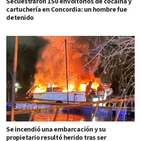
Secuestraron 150 envoltorios de cocaína y
cartuchería en Concordia: un hombre fue
detenido
Se incendió una embarcación y su
propietario resultó herido tras ser