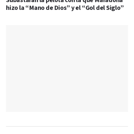
Subastarán la pelota con la que Maradona
hizo la “Mano de Dios” y el “Gol del Siglo”