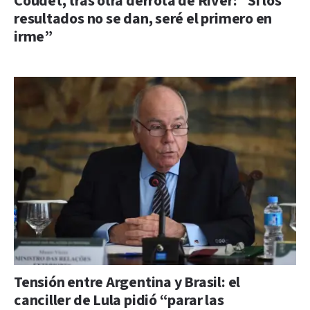
Coudet, tras otra derrota de River: “Si los
resultados no se dan, seré el primero en
irme”
Tensión entre Argentina y Brasil: el
canciller de Lula pidió “parar las