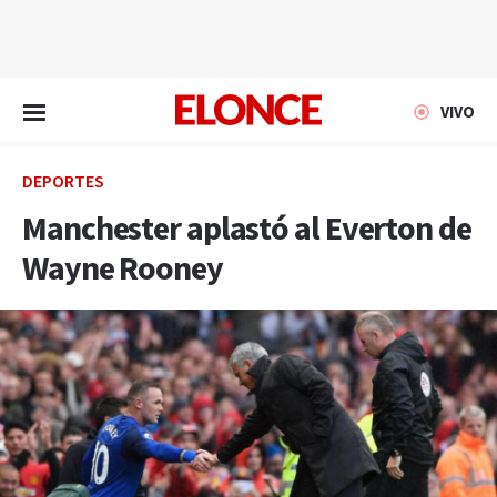
EN VIVO
VIVO
DEPORTES
Manchester aplastó al Everton de
Wayne Rooney