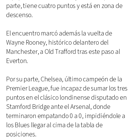
parte, tiene cuatro puntos y está en zona de
descenso.
El encuentro marcó además la vuelta de
Wayne Rooney, histórico delantero del
Manchester, a Old Trafford tras este paso al
Everton.
Por su parte, Chelsea, último campeón de la
Premier League, fue incapaz de sumar los tres
puntos en el clásico londinense disputado en
Stamford Bridge ante el Arsenal, donde
terminaron empatando 0 a 0, impidiéndole a
los Blues llegar al cima de la tabla de
posiciones.