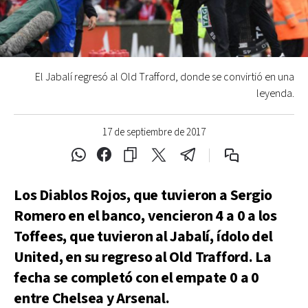
El Jabalí regresó al Old Trafford, donde se convirtió en una
leyenda.
17 de septiembre de 2017
Los Diablos Rojos, que tuvieron a Sergio
Romero en el banco, vencieron 4 a 0 a los
Toffees, que tuvieron al Jabalí, ídolo del
United, en su regreso al Old Trafford. La
fecha se completó con el empate 0 a 0
entre Chelsea y Arsenal.