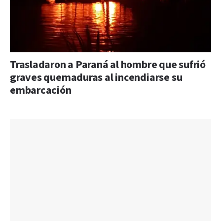
Trasladaron a Paraná al hombre que sufrió
graves quemaduras al incendiarse su
embarcación