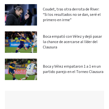
Coudet, tras otra derrota de River:
“Si los resultados no se dan, seré el
primero en irme”
Boca empató con Vélez y dejó pasar
la chance de acercarse al líder del
Clausura
Boca y Vélez empataron 1 a 1 en un
partido parejo en el Torneo Clausura