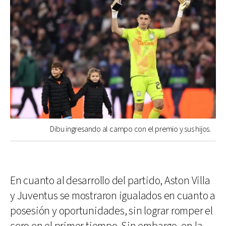
Dibu ingresando al campo con el premio y sus hijos.
En cuanto al desarrollo del partido, Aston Villa
y Juventus se mostraron igualados en cuanto a
posesión y oportunidades, sin lograr romper el