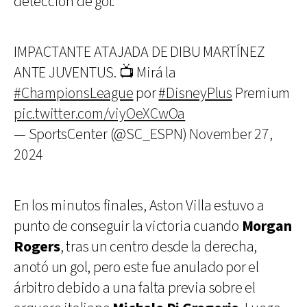
detección de gol.
IMPACTANTE ATAJADA DE DIBU MARTÍNEZ
ANTE JUVENTUS. 📺 Mirá la
#ChampionsLeague
por
#DisneyPlus
Premium
pic.twitter.com/viyOeXCwOa
— SportsCenter (@SC_ESPN)
November 27,
2024
En los minutos finales, Aston Villa estuvo a
punto de conseguir la victoria cuando
Morgan
Rogers
, tras un centro desde la derecha,
anotó un gol, pero este fue anulado por el
árbitro debido a una falta previa sobre el