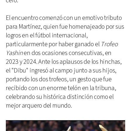
cero.
El encuentro comenzó con un emotivo tributo
para Martínez, quien fue homenajeado por sus
logros en el fútbol internacional,
particularmente por haber ganado el
Trofeo
Yashin
en dos ocasiones consecutivas, en
2023 y 2024. Ante los aplausos de los hinchas,
el "Dibu" ingresó al campo junto a sus hijos,
portando los dos trofeos, un gesto que fue
recibido con un enorme telón en la tribuna,
celebrando su histórica distinción como el
mejor arquero del mundo.