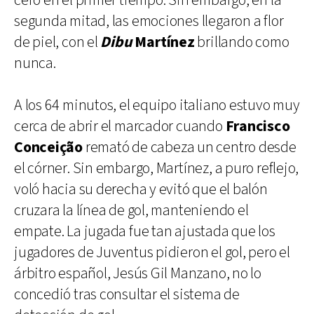
cero en el primer tiempo. Sin embargo, en la
segunda mitad, las emociones llegaron a flor
de piel, con el
Dibu
Martínez
brillando como
nunca.
A los 64 minutos, el equipo italiano estuvo muy
cerca de abrir el marcador cuando
Francisco
Conceição
remató de cabeza un centro desde
el córner. Sin embargo, Martínez, a puro reflejo,
voló hacia su derecha y evitó que el balón
cruzara la línea de gol, manteniendo el
empate. La jugada fue tan ajustada que los
jugadores de Juventus pidieron el gol, pero el
árbitro español, Jesús Gil Manzano, no lo
concedió tras consultar el sistema de