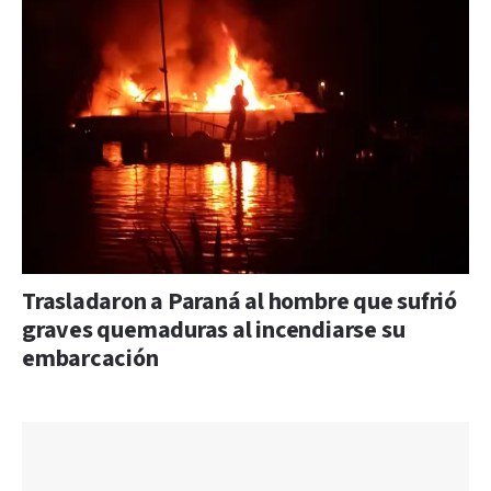
Trasladaron a Paraná al hombre que sufrió
graves quemaduras al incendiarse su
embarcación