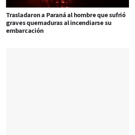
Trasladaron a Paraná al hombre que sufrió
graves quemaduras al incendiarse su
embarcación