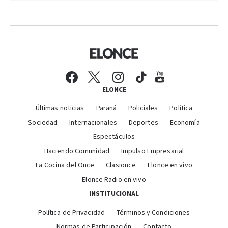
ELONCE
Últimas noticias
Paraná
Policiales
Política
Sociedad
Internacionales
Deportes
Economía
Espectáculos
Haciendo Comunidad
Impulso Empresarial
La Cocina del Once
Clasionce
Elonce en vivo
Elonce Radio en vivo
INSTITUCIONAL
Política de Privacidad
Términos y Condiciones
Normas de Participación
Contacto