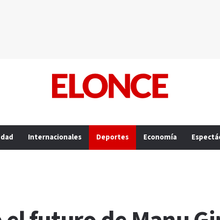
edad
Internacionales
Deportes
Economía
Espectá