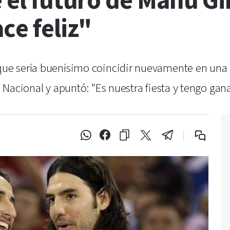
e el futuro de Manu Gi
ce feliz"
 que sería buenísimo coincidir nuevamente en una 
a Nacional y apuntó: "Es nuestra fiesta y tengo ganas