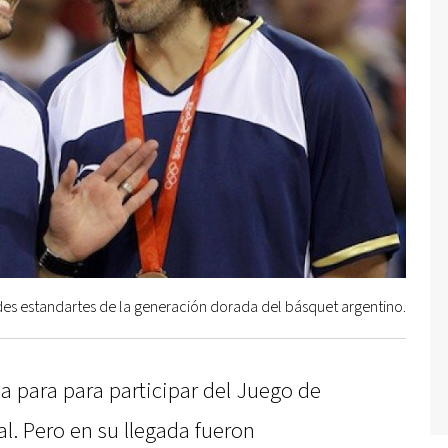
es estandartes de la generación dorada del básquet argentino.
na para para participar del Juego de
nal. Pero en su llegada fueron