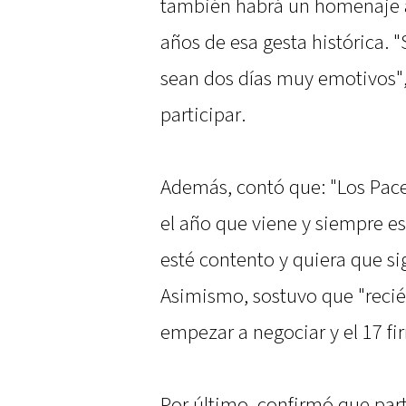
también habrá un homenaje 
años de esa gesta histórica
sean dos días muy emotivos",
participar.
Además, contó que: "Los Pace
el año que viene y siempre e
esté contento y quiera que si
Asimismo, sostuvo que "recié
empezar a negociar y el 17 fir
Por último, confirmó que part