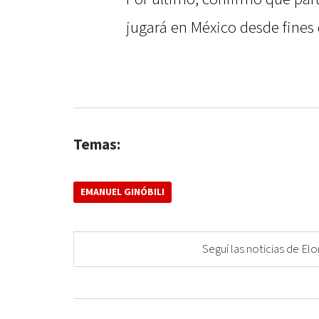
jugará en México desde fines 
Temas:
EMANUEL GINÓBILI
Seguí las noticias de 