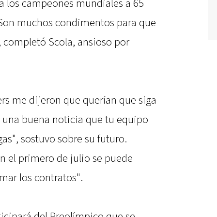
a los campeones mundiales a 65
. "Son muchos condimentos para que
 completó Scola, ansioso por
rs me dijeron que querían que siga
s una buena noticia que tu equipo
gas", sostuvo sobre su futuro.
n el primero de julio se puede
mar los contratos".
icipará del Preolímpico que se