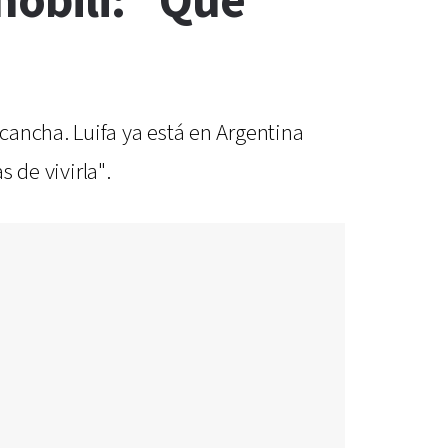
nóbili: "Que
cancha. Luifa ya está en Argentina
 de vivirla".