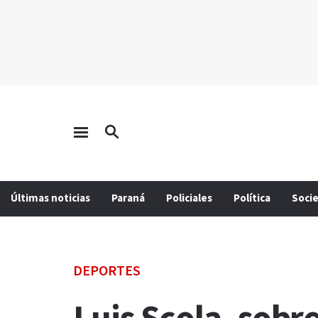
Últimas noticias
Paraná
Policiales
Política
Soci
DEPORTES