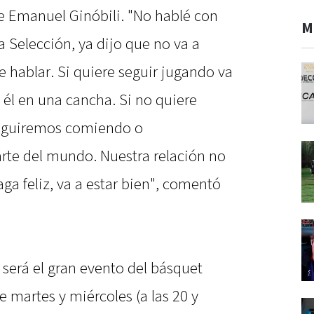
re Emanuel Ginóbili. "No hablé con
M
a Selección, ya dijo que no va a
e hablar. Si quiere seguir jugando va
 él en una cancha. Si no quiere
seguiremos comiendo o
rte del mundo. Nuestra relación no
aga feliz, va a estar bien", comentó
 será el gran evento del básquet
e martes y miércoles (a las 20 y