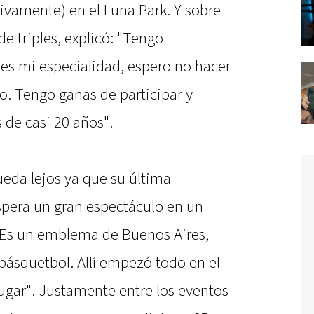
tivamente) en el Luna Park. Y sobre
de triples, explicó: "Tengo
 es mi especialidad, espero no hacer
o. Tengo ganas de participar y
 de casi 20 años".
ueda lejos ya que su última
espera un gran espectáculo en un
"Es un emblema de Buenos Aires,
 básquetbol. Allí empezó todo en el
ugar". Justamente entre los eventos