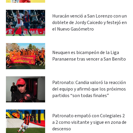
Huracán venció a San Lorenzo con un
doblete de Jordy Caicedo y festejó en
el Nuevo Gasómetro
Neuquen es bicampeón de la Liga
Paranaense tras vencer a San Benito
Patronato: Candia valoró la reacción
del equipo y afirmó que los próximos
partidos “son todas finales”
Patronato empató con Colegiales 2
a 2 como visitante y sigue en zona de
descenso