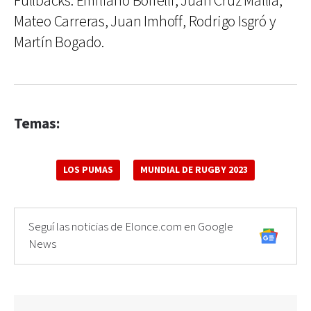
Fullbacks: Emiliano Boffelli, Juan Cruz Mallía,
Mateo Carreras, Juan Imhoff, Rodrigo Isgró y
Martín Bogado.
Temas:
LOS PUMAS
MUNDIAL DE RUGBY 2023
Seguí las noticias de Elonce.com en Google
News