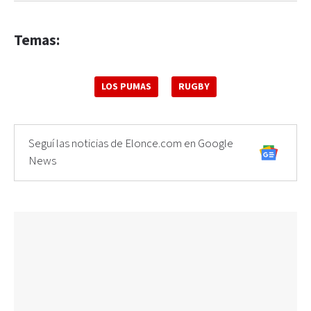
Temas:
LOS PUMAS
RUGBY
Seguí las noticias de Elonce.com en Google
News