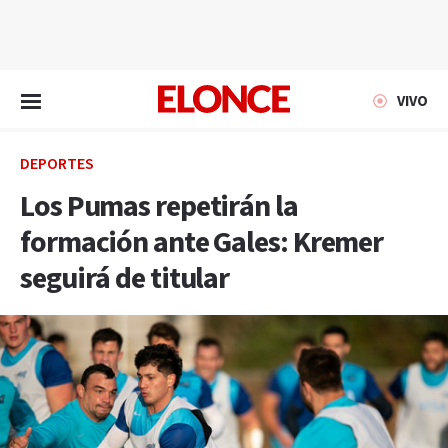
EN VIVO
VIVO
DEPORTES
Los Pumas repetirán la
formación ante Gales: Kremer
seguirá de titular