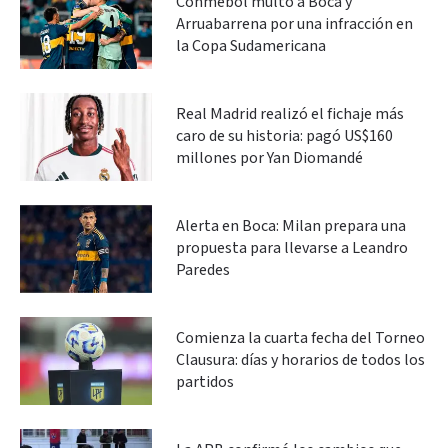
Conmebol multó a Boca y
Arruabarrena por una infracción en
la Copa Sudamericana
Real Madrid realizó el fichaje más
caro de su historia: pagó US$160
millones por Yan Diomandé
Alerta en Boca: Milan prepara una
propuesta para llevarse a Leandro
Paredes
Comienza la cuarta fecha del Torneo
Clausura: días y horarios de todos los
partidos