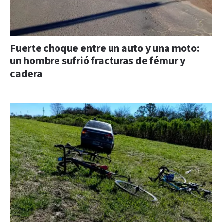
Fuerte choque entre un auto y una moto:
un hombre sufrió fracturas de fémur y
cadera