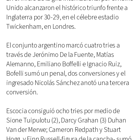
Unido alcanzaron el histórico triunfo frente a
Inglaterra por 30-29, en el célebre estadio
Twickenham, en Londres.
El conjunto argentino marcó cuatro tries a
través de Jerónimo De la Fuente, Matías
Alemanno, Emiliano Boffelli e Ignacio Ruiz,
Bofelli sumó un penal, dos conversiones y el
ingresado Nicolás Sánchez anotó una tercera
conversión.
Escocia consiguió ocho tries por medio de
Sione Tuipulotu (2), Darcy Grahan (3) Duhan
Van der Merwe; Cameron Redpath y Stuart
Hogg, y Finn Russell-figura de la cancha- sumó