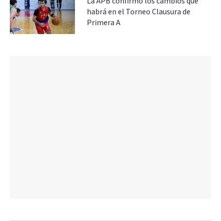
La APB confirmó los cambios que
habrá en el Torneo Clausura de
Primera A