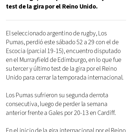
test de la gira por el Reino Unido.
El seleccionado argentino de rugby, Los
Pumas, perdió este sábado 52 a 29 con el de
Escocia (parcial 19-15), encuentro disputado
en el Murrayfield de Edimburgo, en lo que fue
su tercer y último test de la gira por el Reino
Unido para cerrar la temporada internacional.
Los Pumas sufrieron su segunda derrota
consecutiva, luego de perder la semana
anterior frente a Gales por 20-13 en Cardiff.
En el inicio de la gira internacional por el Reino