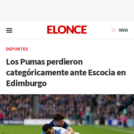
EN VIVO
VIVO
DEPORTES
Los Pumas perdieron
categóricamente ante Escocia en
Edimburgo