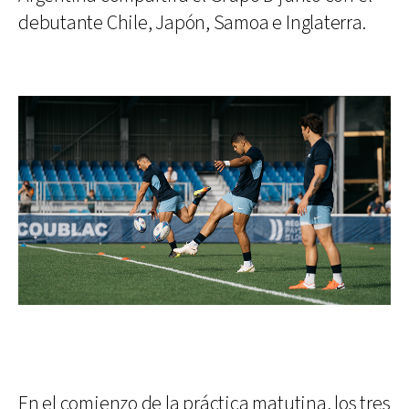
debutante Chile, Japón, Samoa e Inglaterra.
En el comienzo de la práctica matutina, los tres