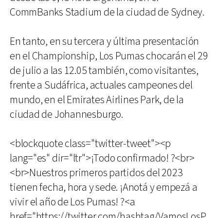
CommBanks Stadium de la ciudad de Sydney.
En tanto, en su tercera y última presentación
en el Championship, Los Pumas chocarán el 29
de julio a las 12.05 también, como visitantes,
frente a Sudáfrica, actuales campeones del
mundo, en el Emirates Airlines Park, de la
ciudad de Johannesburgo.
<blockquote class="twitter-tweet"><p
lang="es" dir="ltr">¡Todo confirmado! ?<br>
<br>Nuestros primeros partidos del 2023
tienen fecha, hora y sede. ¡Anotá y empezá a
vivir el año de Los Pumas! ?<a
href="https://twitter.com/hashtag/VamosLosP