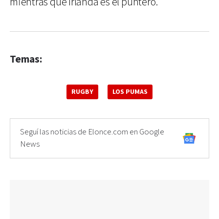
mientras que Irlanda es el puntero.
Temas:
RUGBY
LOS PUMAS
Seguí las noticias de Elonce.com en Google
News