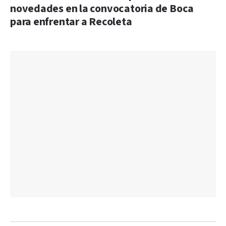
novedades en la convocatoria de Boca
para enfrentar a Recoleta