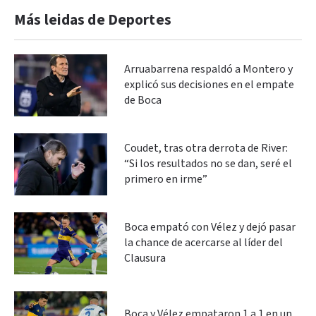
Más leidas de Deportes
Arruabarrena respaldó a Montero y
explicó sus decisiones en el empate
de Boca
Coudet, tras otra derrota de River:
“Si los resultados no se dan, seré el
primero en irme”
Boca empató con Vélez y dejó pasar
la chance de acercarse al líder del
Clausura
Boca y Vélez empataron 1 a 1 en un