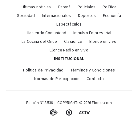
Últimas noticias
Paraná
Policiales
Política
Sociedad
Internacionales
Deportes
Economía
Espectáculos
Haciendo Comunidad
Impulso Empresarial
La Cocina del Once
Clasionce
Elonce en vivo
Elonce Radio en vivo
INSTITUCIONAL
Política de Privacidad
Términos y Condiciones
Normas de Participación
Contacto
Edición N° 8.536 | COPYRIGHT: © 2026 Elonce.com