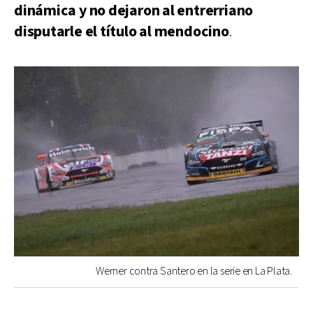
dinámica y no dejaron al entrerriano
disputarle el título al mendocino
.
Werner contra Santero en la serie en La Plata.