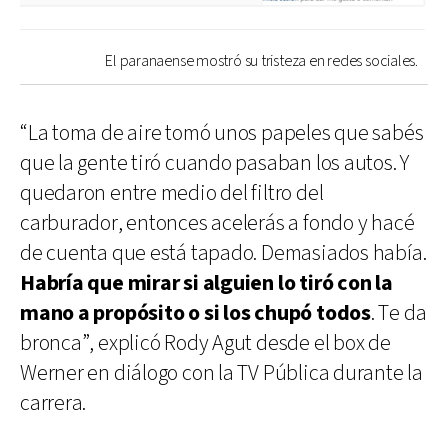
El paranaense mostró su tristeza en redes sociales.
“La toma de aire tomó unos papeles que sabés
que la gente tiró cuando pasaban los autos. Y
quedaron entre medio del filtro del
carburador, entonces acelerás a fondo y hacé
de cuenta que está tapado. Demasiados había.
Habría que mirar si alguien lo tiró con la
mano a propósito o si los chupó todos
. Te da
bronca”, explicó Rody Agut desde el box de
Werner en diálogo con la TV Pública durante la
carrera.