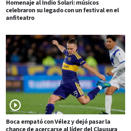
Homenaje al Indio Solari: músicos
celebraron su legado con un festival en el
anfiteatro
Boca empató con Vélez y dejó pasar la
chance de acercarse al líder del Clausura