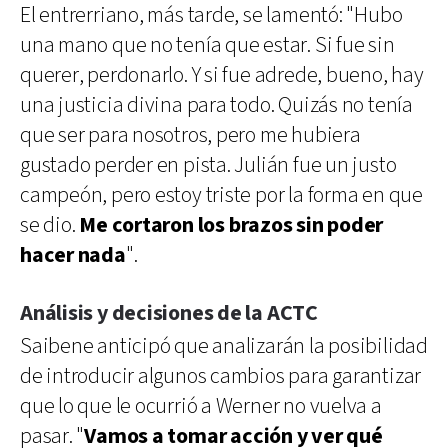
El entrerriano, más tarde, se lamentó: "Hubo
una mano que no tenía que estar. Si fue sin
querer, perdonarlo. Y si fue adrede, bueno, hay
una justicia divina para todo. Quizás no tenía
que ser para nosotros, pero me hubiera
gustado perder en pista. Julián fue un justo
campeón, pero estoy triste por la forma en que
se dio.
Me cortaron los brazos sin poder
hacer nada
".
Análisis y decisiones de la ACTC
Saibene anticipó que analizarán la posibilidad
de introducir algunos cambios para garantizar
que lo que le ocurrió a Werner no vuelva a
pasar. "
Vamos a tomar acción y ver qué