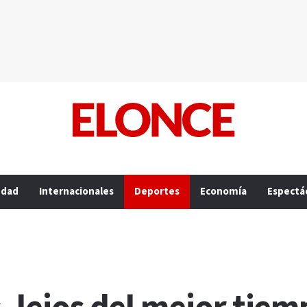
edad
Internacionales
Deportes
Economía
Espectá