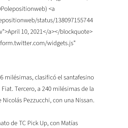
@Polepositionweb) <a
olepositionweb/status/138097155744
">April 10, 2021</a></blockquote>
atform.twitter.com/widgets.js"
6 milésimas, clasificó el santafesino
Fiat. Tercero, a 240 milésimas de la
e Nicolás Pezzucchi, con una Nissan.
ato de TC Pick Up, con Matías