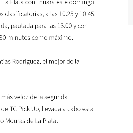
n La Plata continuará este domingo
s clasificatorias, a las 10.25 y 10.45,
ada, pautada para las 13.00 y con
o 30 minutos como máximo.
tías Rodríguez, el mejor de la
o más veloz de la segunda
 de TC Pick Up, llevada a cabo esta
o Mouras de La Plata.