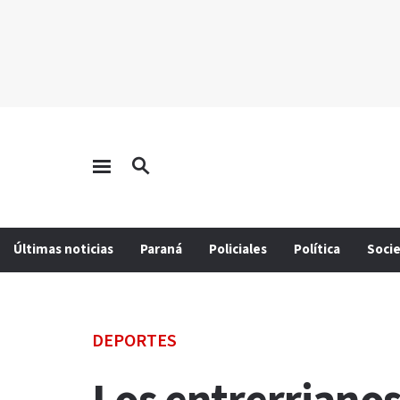
Últimas noticias
Paraná
Policiales
Política
Soci
DEPORTES