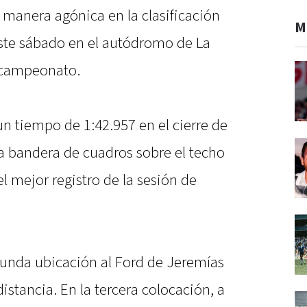
manera agónica en la clasificación
M
ste sábado en el autódromo de La
l campeonato.
n tiempo de 1:42.957 en el cierre de
la bandera de cuadros sobre el techo
l mejor registro de la sesión de
gunda ubicación al Ford de Jeremías
stancia. En la tercera colocación, a