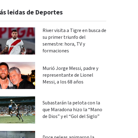
ás leidas de Deportes
River visita a Tigre en busca de
su primer triunfo del
semestre: hora, TV y
formaciones
Murió Jorge Messi, padre y
representante de Lionel
Messi, a los 68 años
Subastarán la pelota con la
que Maradona hizo la “Mano
de Dios” y el “Gol del Siglo”
Doce peleas animaron la