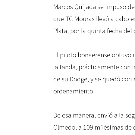
Marcos Quijada se impuso de 
que TC Mouras llevó a cabo e
Plata, por la quinta fecha de
El piloto bonaerense obtuvo u
la tanda, prácticamente con 
de su Dodge, y se quedó con e
ordenamiento.
De esa manera, envió a la se
Olmedo, a 109 milésimas de di