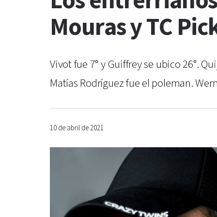
Los entrerrianos
Mouras y TC Pic
Vivot fue 7° y Guiffrey se ubico 26°. Q
Matías Rodríguez fue el poleman. Werner
10 de abril de 2021