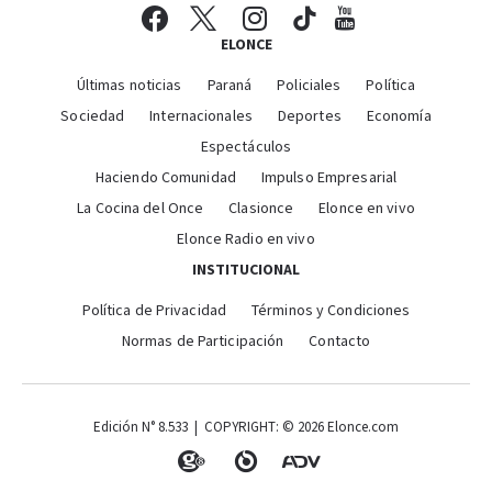
ELONCE
Últimas noticias
Paraná
Policiales
Política
Sociedad
Internacionales
Deportes
Economía
Espectáculos
Haciendo Comunidad
Impulso Empresarial
La Cocina del Once
Clasionce
Elonce en vivo
Elonce Radio en vivo
INSTITUCIONAL
Política de Privacidad
Términos y Condiciones
Normas de Participación
Contacto
Edición N° 8.533 | COPYRIGHT: © 2026 Elonce.com