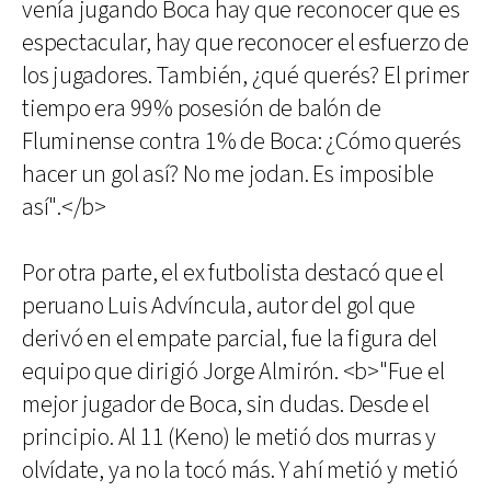
venía jugando Boca hay que reconocer que es
espectacular, hay que reconocer el esfuerzo de
los jugadores. También, ¿qué querés? El primer
tiempo era 99% posesión de balón de
Fluminense contra 1% de Boca: ¿Cómo querés
hacer un gol así? No me jodan. Es imposible
así".</b>
Por otra parte, el ex futbolista destacó que el
peruano Luis Advíncula, autor del gol que
derivó en el empate parcial, fue la figura del
equipo que dirigió Jorge Almirón. <b>"Fue el
mejor jugador de Boca, sin dudas. Desde el
principio. Al 11 (Keno) le metió dos murras y
olvídate, ya no la tocó más. Y ahí metió y metió