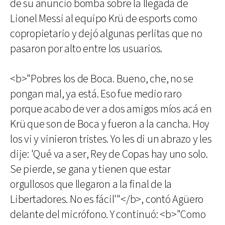
de su anuncio bomba sobre la llegada de
Lionel Messi al equipo Krü de esports como
copropietario y dejó algunas perlitas que no
pasaron por alto entre los usuarios.
<b>"Pobres los de Boca. Bueno, che, no se
pongan mal, ya está. Eso fue medio raro
porque acabo de ver a dos amigos míos acá en
Krü que son de Boca y fueron a la cancha. Hoy
los vi y vinieron tristes. Yo les di un abrazo y les
dije: 'Qué va a ser, Rey de Copas hay uno solo.
Se pierde, se gana y tienen que estar
orgullosos que llegaron a la final de la
Libertadores. No es fácil'"</b>, contó Agüero
delante del micrófono. Y continuó: <b>"Como