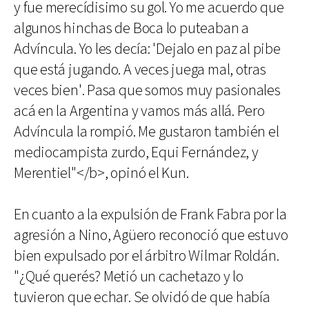
y fue merecídisimo su gol. Yo me acuerdo que
algunos hinchas de Boca lo puteaban a
Advíncula. Yo les decía: 'Dejalo en paz al pibe
que está jugando. A veces juega mal, otras
veces bien'. Pasa que somos muy pasionales
acá en la Argentina y vamos más allá. Pero
Advíncula la rompió. Me gustaron también el
mediocampista zurdo, Equi Fernández, y
Merentiel"</b>, opinó el Kun.
En cuanto a la expulsión de Frank Fabra por la
agresión a Nino, Agüero reconoció que estuvo
bien expulsado por el árbitro Wilmar Roldán.
"¿Qué querés? Metió un cachetazo y lo
tuvieron que echar. Se olvidó de que había