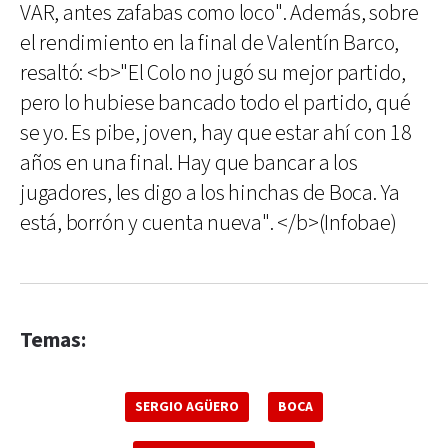
VAR, antes zafabas como loco". Además, sobre
el rendimiento en la final de Valentín Barco,
resaltó: <b>"El Colo no jugó su mejor partido,
pero lo hubiese bancado todo el partido, qué
se yo. Es pibe, joven, hay que estar ahí con 18
años en una final. Hay que bancar a los
jugadores, les digo a los hinchas de Boca. Ya
está, borrón y cuenta nueva". </b>(Infobae)
Temas:
SERGIO AGÜERO
BOCA