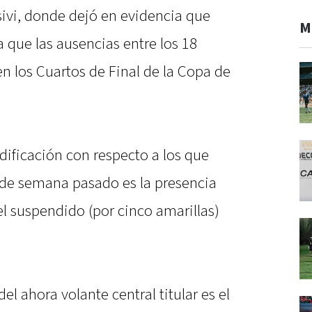
sivi, donde dejó en evidencia que
M
a que las ausencias entre los 18
en los Cuartos de Final de la Copa de
dificación con respecto a los que
in de semana pasado es la presencia
el suspendido (por cinco amarillas)
l ahora volante central titular es el