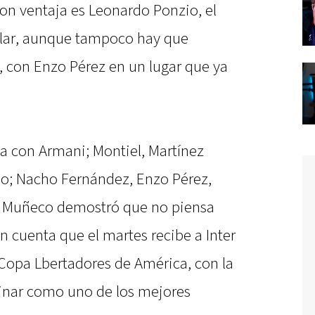
con ventaja es Leonardo Ponzio, el
tular, aunque tampoco hay que
z, con Enzo Pérez en un lugar que ya
ía con Armani; Montiel, Martínez
zio; Nacho Fernández, Enzo Pérez,
 el Muñeco demostró que no piensa
 cuenta que el martes recibe a Inter
a Copa Lbertadores de América, con la
inar como uno de los mejores