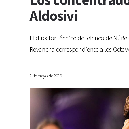
Los concentrado
Aldosivi
El director técnico del elenco de Núñe
Revancha correspondiente a los Octavo
2 de mayo de 2019