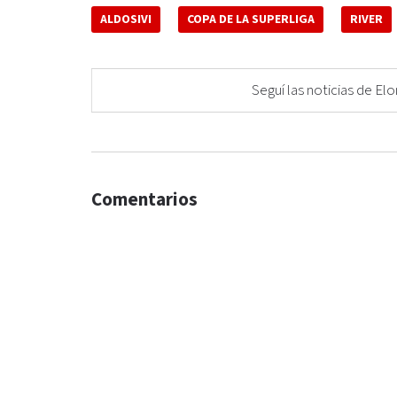
ALDOSIVI
COPA DE LA SUPERLIGA
RIVER
Seguí las noticias de 
Comentarios