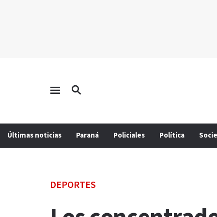
Últimas noticias
Paraná
Policiales
Política
Soci
DEPORTES