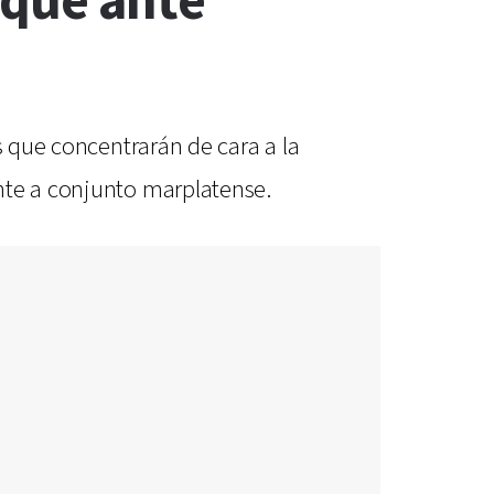
oque ante
s que concentrarán de cara a la
nte a conjunto marplatense.