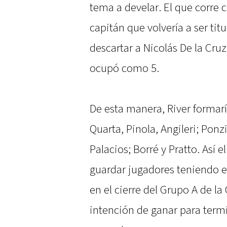
tema a develar. El que corre 
capitán que volvería a ser ti
descartar a Nicolás De la Cru
ocupó como 5.
De esta manera, River formar
Quarta, Pinola, Angileri; Pon
Palacios; Borré y Pratto. Así
guardar jugadores teniendo en
en el cierre del Grupo A de l
intención de ganar para term