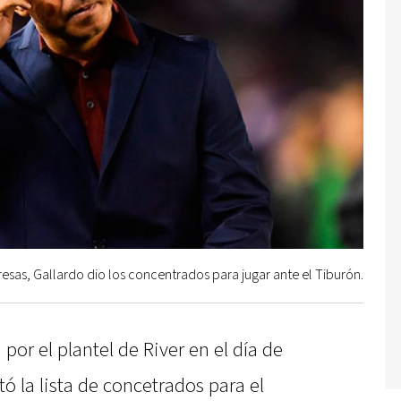
resas, Gallardo dio los concentrados para jugar ante el Tiburón.
 por el plantel de River en el día de
ó la lista de concetrados para el