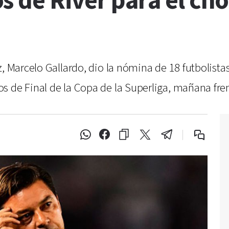
s de River para el ch
z, Marcelo Gallardo, dio la nómina de 18 futbolista
s de Final de la Copa de la Superliga, mañana fre