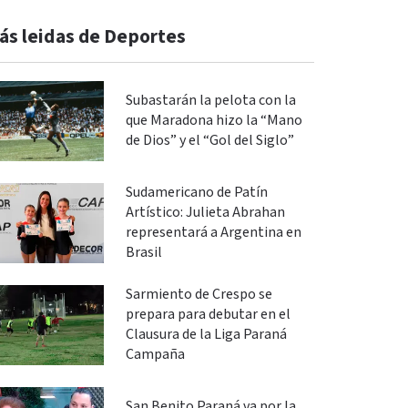
ás leidas de Deportes
Subastarán la pelota con la
que Maradona hizo la “Mano
de Dios” y el “Gol del Siglo”
Sudamericano de Patín
Artístico: Julieta Abrahan
representará a Argentina en
Brasil
Sarmiento de Crespo se
prepara para debutar en el
Clausura de la Liga Paraná
Campaña
San Benito Paraná va por la