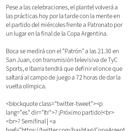
Pese a las celebraciones, el plantel volverá a
las prácticas hoy por la tarde con la mente en
el partido del miércoles frente a Patronato por
un lugar en la final de la Copa Argentina.
Boca se medirá con el "Patrón" a las 21.30 en
San Juan, con transmisión televisiva de TyC
Sports, e Ibarra tendrá que definir el once que
saltará al campo de juego a 72 horas de dar la
vuelta olímpica.
<blockquote class="twitter-tweet"><p
lang="es" dir="ltr">? ¡Próximo partido!<br>
<br>? Semifinal | <a
href="https://twitter.com/hashtag/CopaArgent