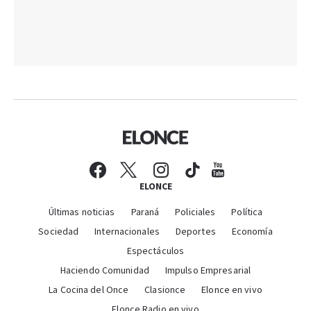
ELONCE
Últimas noticias
Paraná
Policiales
Política
Sociedad
Internacionales
Deportes
Economía
Espectáculos
Haciendo Comunidad
Impulso Empresarial
La Cocina del Once
Clasionce
Elonce en vivo
Elonce Radio en vivo