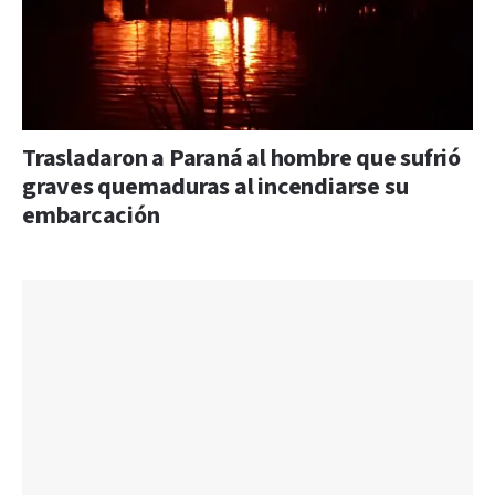
Trasladaron a Paraná al hombre que sufrió
graves quemaduras al incendiarse su
embarcación