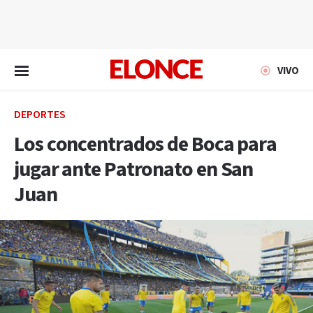
EN VIVO
VIVO
DEPORTES
Los concentrados de Boca para
jugar ante Patronato en San
Juan