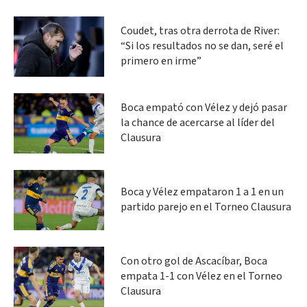
Coudet, tras otra derrota de River:
“Si los resultados no se dan, seré el
primero en irme”
Boca empató con Vélez y dejó pasar
la chance de acercarse al líder del
Clausura
Boca y Vélez empataron 1 a 1 en un
partido parejo en el Torneo Clausura
Con otro gol de Ascacíbar, Boca
empata 1-1 con Vélez en el Torneo
Clausura