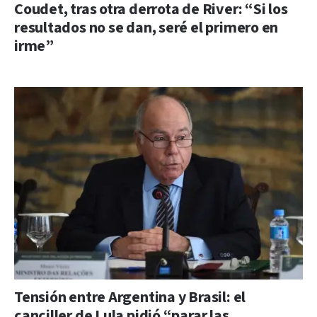
Coudet, tras otra derrota de River: “Si los
resultados no se dan, seré el primero en
irme”
Tensión entre Argentina y Brasil: el
canciller de Lula pidió “parar las