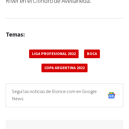
River en el Cilindro de Avellaneda.
Temas:
LIGA PROFESIONAL 2022
BOCA
COPA ARGENTINA 2022
Seguí las noticias de Elonce.com en Google
News