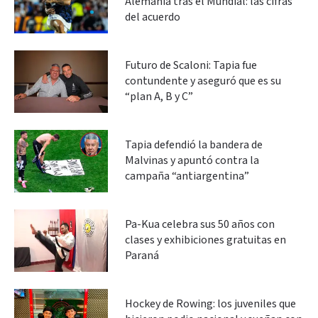
Alemania tras el Mundial: las cifras
del acuerdo
Futuro de Scaloni: Tapia fue
contundente y aseguró que es su
“plan A, B y C”
Tapia defendió la bandera de
Malvinas y apuntó contra la
campaña “antiargentina”
Pa-Kua celebra sus 50 años con
clases y exhibiciones gratuitas en
Paraná
Hockey de Rowing: los juveniles que