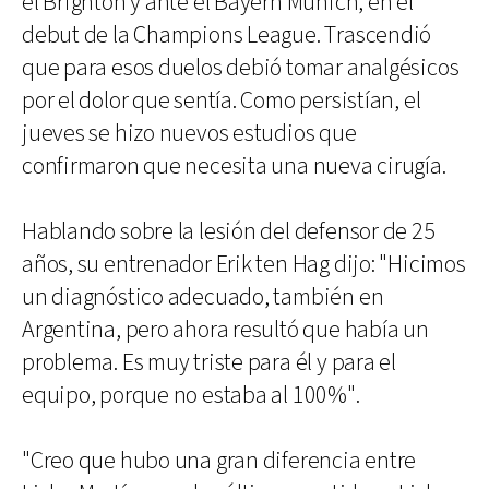
el Brighton y ante el Bayern Múnich, en el
debut de la Champions League. Trascendió
que para esos duelos debió tomar analgésicos
por el dolor que sentía. Como persistían, el
jueves se hizo nuevos estudios que
confirmaron que necesita una nueva cirugía.
Hablando sobre la lesión del defensor de 25
años, su entrenador Erik ten Hag dijo: "Hicimos
un diagnóstico adecuado, también en
Argentina, pero ahora resultó que había un
problema. Es muy triste para él y para el
equipo, porque no estaba al 100%".
"Creo que hubo una gran diferencia entre