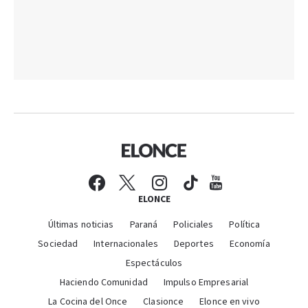
ELONCE
Últimas noticias
Paraná
Policiales
Política
Sociedad
Internacionales
Deportes
Economía
Espectáculos
Haciendo Comunidad
Impulso Empresarial
La Cocina del Once
Clasionce
Elonce en vivo