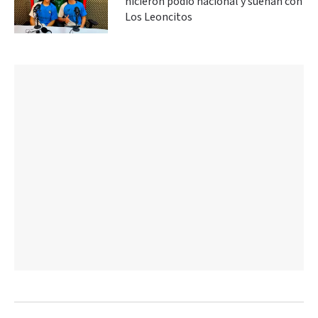
hicieron podio nacional y sueñan con
Los Leoncitos