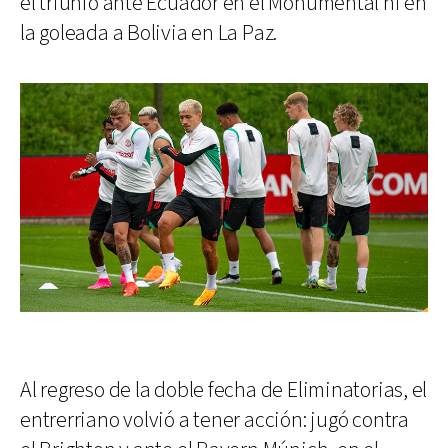
el triunfo ante Ecuador en el Monumental ni en
la goleada a Bolivia en La Paz.
Al regreso de la doble fecha de Eliminatorias, el
entrerriano volvió a tener acción: jugó contra