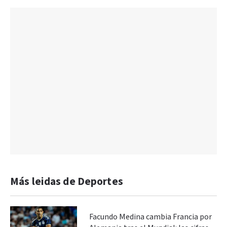
Más leidas de Deportes
Facundo Medina cambia Francia por