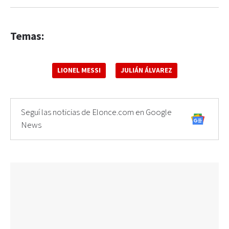
Temas:
LIONEL MESSI
JULIÁN ÁLVAREZ
Seguí las noticias de Elonce.com en Google
News