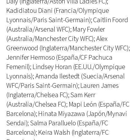
Daly (Inglaterra/Aston Villa Ladies FC);
Kadidiatou Diani (Francia/Olympique
Lyonnais/Paris Saint-Germain); Caitlin Foord
(Australia/Arsenal WFC); Mary Fowler
(Australia/Manchester City WFC); Alex
Greenwood (Inglaterra/Manchester City WFC);
Jennifer Hermoso (España/CF Pachuca
Femenil); Lindsey Horan (EE.UU./Olympique
Lyonnais); Amanda Ilestedt (Suecia/Arsenal
WFC/Paris Saint-Germain); Lauren James
(Inglaterra/Chelsea FC); Sam Kerr
(Australia/Chelsea FC); Mapi León (España/FC
Barcelona); Hinata Miyazawa (Japón/Mynavi
Sendai); Salma Paralluelo (España/FC
Barcelona); Keira Walsh (Inglaterra/FC