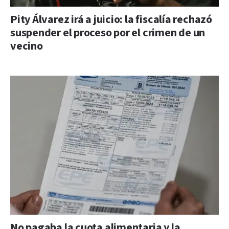
Pity Álvarez irá a juicio: la fiscalía rechazó
suspender el proceso por el crimen de un
vecino
No pagaba la cuota alimentaria y la