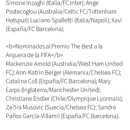
Simone Inzaghi (Italia/FC Inter); Ange
Postecoglou (Australia/Celtic FC/Tottenham
Hotspur); Luciano Spalletti (Italia/Napoli); Xavi
(España/FC Barcelona).
<b>Nominados al Premio The Best a la
Arquera de la FIFA</b>
Mackenzie Arnold (Australia/West Ham United
FC); Ann-Katrin Berger (Alemania/Chelsea FC);
Catalina Coll (España/FC Barcelona); Mary
Earps (Inglaterra/Manchester United);
Christiane Endler (Chile/Olympique Lyonnais);
Ze?ira Musovic (Suecia/Chelsea FC); Sandra
Paños García-Villamil (España/FC Barcelona).