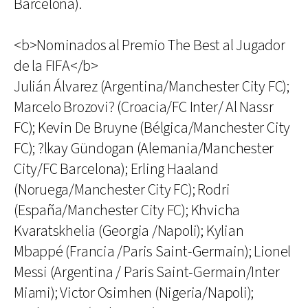
Barcelona).
<b>Nominados al Premio The Best al Jugador
de la FIFA</b>
Julián Álvarez (Argentina/Manchester City FC);
Marcelo Brozovi? (Croacia/FC Inter/ Al Nassr
FC); Kevin De Bruyne (Bélgica/Manchester City
FC); ?lkay Gündogan (Alemania/Manchester
City/FC Barcelona); Erling Haaland
(Noruega/Manchester City FC); Rodri
(España/Manchester City FC); Khvicha
Kvaratskhelia (Georgia /Napoli); Kylian
Mbappé (Francia /Paris Saint-Germain); Lionel
Messi (Argentina / Paris Saint-Germain/Inter
Miami); Victor Osimhen (Nigeria/Napoli);