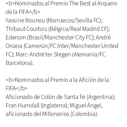
<b>Nominados al Premio The Best al Arquero
de la FIFA</b>
Yassine Bounou (Marruecos/Sevilla FC);
Thibaut Courtois (Bélgica/Real Madrid CF);
Ederson (Brasil/Manchester City FC); André
Onana (Camerún/FC Inter/Manchester United
FC); Marc-André ter Stegen (Alemania/FC
Barcelona).
<b>Nominados al Premio a la Afición de la
FIFA</b>
Aficionado de Colón de Santa Fe (Argentina);
Fran Hurndall (Inglaterra); Miguel Ángel,
aficionado del Millonarios (Colombia).