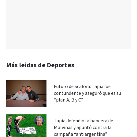
Más leidas de Deportes
Futuro de Scaloni: Tapia fue
contundente y aseguró que es su
“plan A, B y C”
Tapia defendió la bandera de
Malvinas y apuntó contra la
campaña “antiargentina”