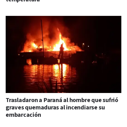
Trasladaron a Paraná al hombre que sufrió
graves quemaduras al incendiarse su
embarcación