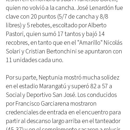
quien no volvió a la cancha. José Lenardón fue
clave con 20 puntos (5/7 de cancha y 8/8
libres) y 5 rebotes, escoltado por Alberto
Pastori, quien sumó 17 tantos y bajó 14
recobres, en tanto que en el "Amarillo" Nicolás
Solari y Cristian Bertonchini se apuntaron con
11 unidades cada uno.
Por su parte, Neptunia mostró mucha solidez
en el estadio Marangatú y superó 82 a 57 a
Social y Deportivo San José. Los conducidos
por Francisco Garciarena mostraron
credenciales de entrada en el encuentro para
partir al descanso largo arriba en el tanteador
(45-37) y en el complemento sacaron a relucir