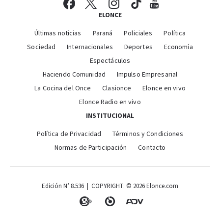
ELONCE
Últimas noticias
Paraná
Policiales
Política
Sociedad
Internacionales
Deportes
Economía
Espectáculos
Haciendo Comunidad
Impulso Empresarial
La Cocina del Once
Clasionce
Elonce en vivo
Elonce Radio en vivo
INSTITUCIONAL
Política de Privacidad
Términos y Condiciones
Normas de Participación
Contacto
Edición N° 8.536 | COPYRIGHT: © 2026 Elonce.com