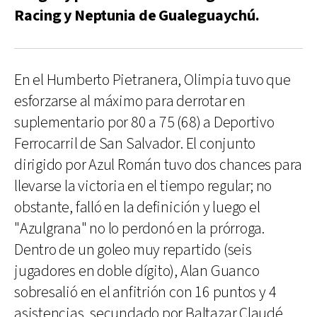
Racing y Neptunia de Gualeguaychú.
En el Humberto Pietranera, Olimpia tuvo que
esforzarse al máximo para derrotar en
suplementario por 80 a 75 (68) a Deportivo
Ferrocarril de San Salvador. El conjunto
dirigido por Azul Román tuvo dos chances para
llevarse la victoria en el tiempo regular; no
obstante, falló en la definición y luego el
"Azulgrana" no lo perdonó en la prórroga.
Dentro de un goleo muy repartido (seis
jugadores en doble dígito), Alan Guanco
sobresalió en el anfitrión con 16 puntos y 4
asistencias, secundado por Baltazar Claudé,