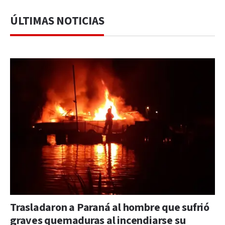
ÚLTIMAS NOTICIAS
Trasladaron a Paraná al hombre que sufrió
graves quemaduras al incendiarse su