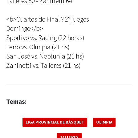
Talleres 80 - Zaninetti 64
<b>Cuartos de Final ? 2° juegos
Domingo</b>
Sportivo vs. Racing (22 horas)
Ferro vs. Olimpia (21 hs)
San José vs. Neptunia (21 hs)
Zaninetti vs. Talleres (21 hs)
Temas:
LIGA PROVINCIAL DE BÁSQUET
OLIMPIA
TALLERES