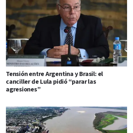
Tensión entre Argentina y Brasil: el
canciller de Lula pidió “parar las
agresiones”