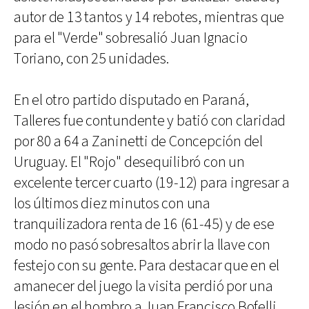
autor de 13 tantos y 14 rebotes, mientras que
para el "Verde" sobresalió Juan Ignacio
Toriano, con 25 unidades.
En el otro partido disputado en Paraná,
Talleres fue contundente y batió con claridad
por 80 a 64 a Zaninetti de Concepción del
Uruguay. El "Rojo" desequilibró con un
excelente tercer cuarto (19-12) para ingresar a
los últimos diez minutos con una
tranquilizadora renta de 16 (61-45) y de ese
modo no pasó sobresaltos abrir la llave con
festejo con su gente. Para destacar que en el
amanecer del juego la visita perdió por una
lesión en el hombro a Juan Francisco Bofelli,