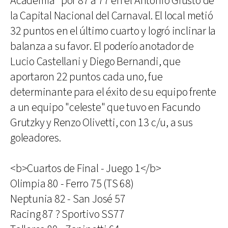
Academia" por 87 a 77 en el Antonio Giusto de
la Capital Nacional del Carnaval. El local metió
32 puntos en el último cuarto y logró inclinar la
balanza a su favor. El poderío anotador de
Lucio Castellani y Diego Bernandi, que
aportaron 22 puntos cada uno, fue
determinante para el éxito de su equipo frente
a un equipo "celeste" que tuvo en Facundo
Grutzky y Renzo Olivetti, con 13 c/u, a sus
goleadores.
<b>Cuartos de Final - Juego 1</b>
Olimpia 80 - Ferro 75 (TS 68)
Neptunia 82 - San José 57
Racing 87 ? Sportivo SS77