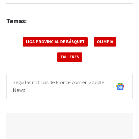
Temas:
LIGA PROVINCIAL DE BÁSQUET
OLIMPIA
TALLERES
Seguí las noticias de Elonce.com en Google
News