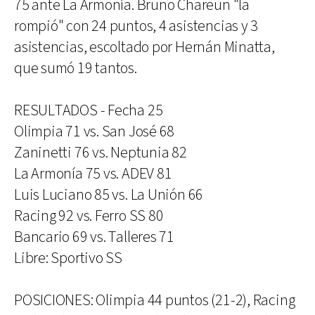
75 ante La Armonía. Bruno Chareun "la
rompió" con 24 puntos, 4 asistencias y 3
asistencias, escoltado por Hernán Minatta,
que sumó 19 tantos.
RESULTADOS - Fecha 25
Olimpia 71 vs. San José 68
Zaninetti 76 vs. Neptunia 82
La Armonía 75 vs. ADEV 81
Luis Luciano 85 vs. La Unión 66
Racing 92 vs. Ferro SS 80
Bancario 69 vs. Talleres 71
Libre: Sportivo SS
POSICIONES: Olimpia 44 puntos (21-2), Racing