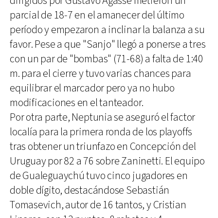
dirigidos por Gustavo Agasse metieron un
parcial de 18-7 en el amanecer del último
período y empezaron a inclinar la balanza a su
favor. Pese a que "Sanjo" llegó a ponerse a tres
con un par de "bombas" (71-68) a falta de 1:40
m. para el cierre y tuvo varias chances para
equilibrar el marcador pero ya no hubo
modificaciones en el tanteador.
Por otra parte, Neptunia se aseguró el factor
localía para la primera ronda de los playoffs
tras obtener un triunfazo en Concepción del
Uruguay por 82 a 76 sobre Zaninetti. El equipo
de Gualeguaychú tuvo cinco jugadores en
doble dígito, destacándose Sebastián
Tomasevich, autor de 16 tantos, y Cristian