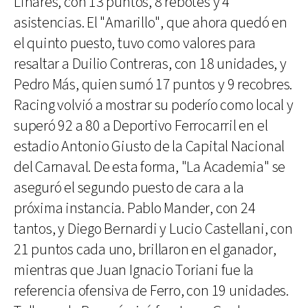
Linares, con 13 puntos, 8 rebotes y 4
asistencias. El "Amarillo", que ahora quedó en
el quinto puesto, tuvo como valores para
resaltar a Duilio Contreras, con 18 unidades, y
Pedro Más, quien sumó 17 puntos y 9 recobres.
Racing volvió a mostrar su poderío como local y
superó 92 a 80 a Deportivo Ferrocarril en el
estadio Antonio Giusto de la Capital Nacional
del Carnaval. De esta forma, "La Academia" se
aseguró el segundo puesto de cara a la
próxima instancia. Pablo Mander, con 24
tantos, y Diego Bernardi y Lucio Castellani, con
21 puntos cada uno, brillaron en el ganador,
mientras que Juan Ignacio Toriani fue la
referencia ofensiva de Ferro, con 19 unidades.