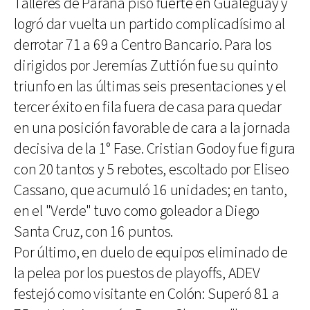
Talleres de Paraná pisó fuerte en Gualeguay y
logró dar vuelta un partido complicadísimo al
derrotar 71 a 69 a Centro Bancario. Para los
dirigidos por Jeremías Zuttión fue su quinto
triunfo en las últimas seis presentaciones y el
tercer éxito en fila fuera de casa para quedar
en una posición favorable de cara a la jornada
decisiva de la 1° Fase. Cristian Godoy fue figura
con 20 tantos y 5 rebotes, escoltado por Eliseo
Cassano, que acumuló 16 unidades; en tanto,
en el "Verde" tuvo como goleador a Diego
Santa Cruz, con 16 puntos.
Por último, en duelo de equipos eliminado de
la pelea por los puestos de playoffs, ADEV
festejó como visitante en Colón: Superó 81 a