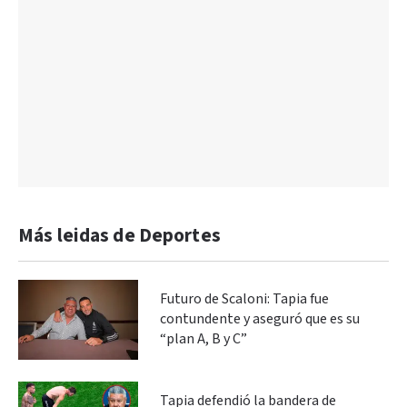
Más leidas de Deportes
Futuro de Scaloni: Tapia fue
contundente y aseguró que es su
“plan A, B y C”
Tapia defendió la bandera de