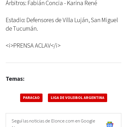
Árbitros: Fabián Concia - Karina René
Estadio: Defensores de Villa Luján, San Miguel
de Tucumán.
<i>PRENSA ACLAV</i>
Temas:
PARACAO
LIGA DE VOLEIBOL ARGENTINA
Seguí las noticias de Elonce.com en Google