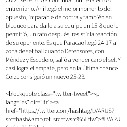
Corzo se repitió a continuación para el 10-7
entrerriano. Ahí llegó el mejor momento del
opuesto, imparable de contra y también en
bloqueo para darle a su equipo un 15-8 que le
permitió, un rato después, resistir la reacción
de su oponente. Es que Paracao llegó 24-17 a
zona de set ball cuando Defensores, con
Méndez y Escudero, salió a vender caro el set. Y
casi logra el empate, pero en la última chance
Corzo consiguió un nuevo 25-23.
<blockquote class="twitter-tweet"><p
lang="es" dir="ltr"><a
href="https://twitter.com/hashtag/LVARUS?
src=hash&amp;ref_src=twsrc%5Etfw">#LVARU