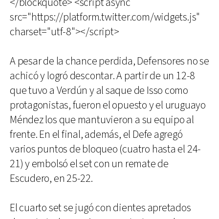
</blockquote> <script async
src="https://platform.twitter.com/widgets.js"
charset="utf-8"></script>
A pesar de la chance perdida, Defensores no se
achicó y logró descontar. A partir de un 12-8
que tuvo a Verdún y al saque de Isso como
protagonistas, fueron el opuesto y el uruguayo
Méndez los que mantuvieron a su equipo al
frente. En el final, además, el Defe agregó
varios puntos de bloqueo (cuatro hasta el 24-
21) y embolsó el set con un remate de
Escudero, en 25-22.
El cuarto set se jugó con dientes apretados