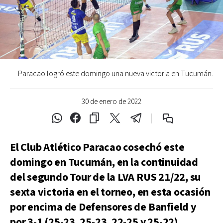
Paracao logró este domingo una nueva victoria en Tucumán.
30 de enero de 2022
El Club Atlético Paracao cosechó este
domingo en Tucumán, en la continuidad
del segundo Tour de la LVA RUS 21/22, su
sexta victoria en el torneo, en esta ocasión
por encima de Defensores de Banfield y
por 3-1 (25-23, 25-23, 22-25 y 25-22).