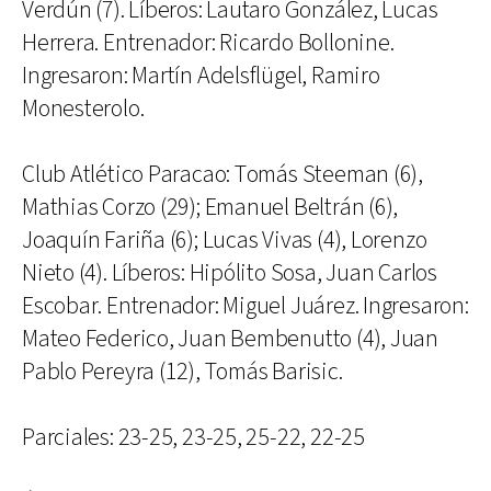
Verdún (7). Líberos: Lautaro González, Lucas
Herrera. Entrenador: Ricardo Bollonine.
Ingresaron: Martín Adelsflügel, Ramiro
Monesterolo.
Club Atlético Paracao: Tomás Steeman (6),
Mathias Corzo (29); Emanuel Beltrán (6),
Joaquín Fariña (6); Lucas Vivas (4), Lorenzo
Nieto (4). Líberos: Hipólito Sosa, Juan Carlos
Escobar. Entrenador: Miguel Juárez. Ingresaron:
Mateo Federico, Juan Bembenutto (4), Juan
Pablo Pereyra (12), Tomás Barisic.
Parciales: 23-25, 23-25, 25-22, 22-25