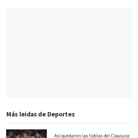
Más leidas de Deportes
Así quedaron las tablas del Clausura: