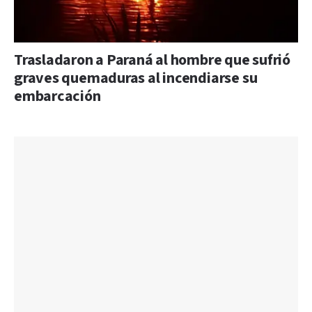
Trasladaron a Paraná al hombre que sufrió
graves quemaduras al incendiarse su
embarcación