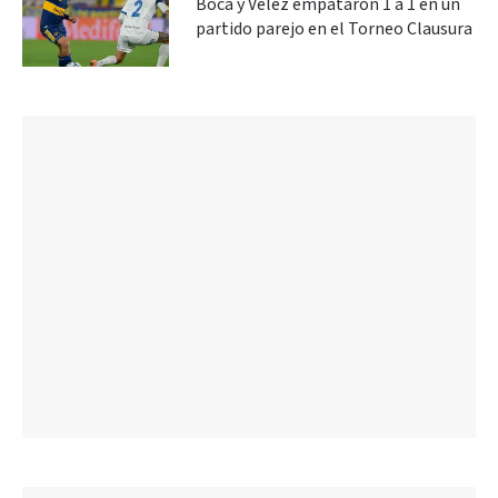
Boca y Vélez empataron 1 a 1 en un
partido parejo en el Torneo Clausura