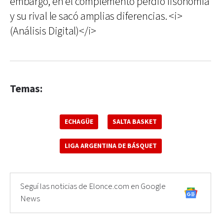
embargo, en el complemento perdió fisonomía
y su rival le sacó amplias diferencias. <i>
(Análisis Digital)</i>
Temas:
ECHAGÜE
SALTA BASKET
LIGA ARGENTINA DE BÁSQUET
Seguí las noticias de Elonce.com en Google
News