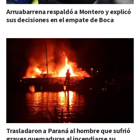
Arruabarrena respaldó a Montero y explicó
sus decisiones en el empate de Boca
Trasladaron a Paraná al hombre que sufrió
graves quemaduras al incendiarse su