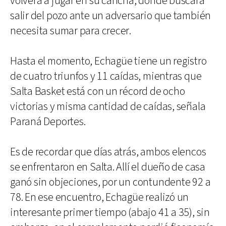
volverá a jugar en su cancha, donde buscará
salir del pozo ante un adversario que también
necesita sumar para crecer.
Hasta el momento, Echagüe tiene un registro
de cuatro triunfos y 11 caídas, mientras que
Salta Basket está con un récord de ocho
victorias y misma cantidad de caídas, señala
Paraná Deportes.
Es de recordar que días atrás, ambos elencos
se enfrentaron en Salta. Allí el dueño de casa
ganó sin objeciones, por un contundente 92 a
78. En ese encuentro, Echagüe realizó un
interesante primer tiempo (abajo 41 a 35), sin