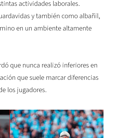
stintas actividades laborales.
uardavidas y también como albañil,
camino en un ambiente altamente
ordó que nunca realizó inferiores en
uación que suele marcar diferencias
de los jugadores.