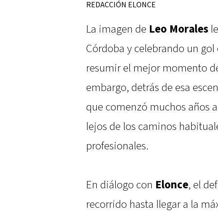
REDACCIÓN ELONCE
La imagen de
Leo Morales
le
Córdoba y celebrando un gol e
resumir el mejor momento de 
embargo, detrás de esa escen
que comenzó muchos años ante
lejos de los caminos habituale
profesionales.
En diálogo con
Elonce
, el d
recorrido hasta llegar a la má