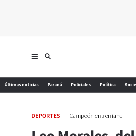
Últimas noticias
Paraná
Policiales
Política
Soci
DEPORTES
Campeón entrerriano