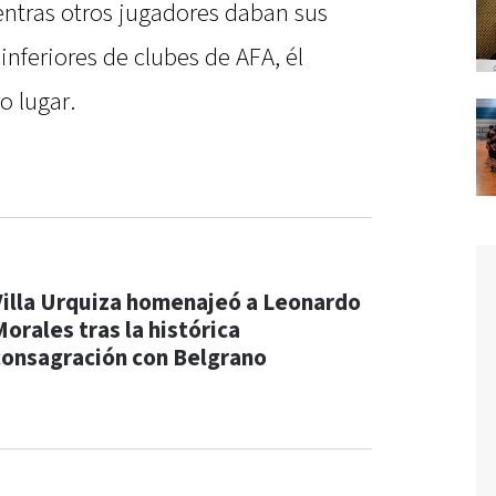
entras otros jugadores daban sus
inferiores de clubes de AFA, él
o lugar.
Villa Urquiza homenajeó a Leonardo
Morales tras la histórica
consagración con Belgrano