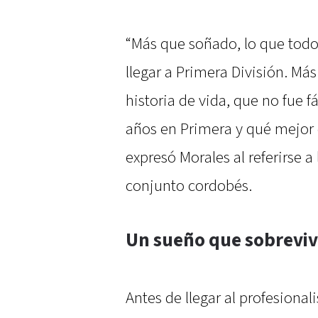
“Más que soñado, lo que todo 
llegar a Primera División. M
historia de vida, que no fue f
años en Primera y qué mejor q
expresó Morales al referirse a
conjunto cordobés.
Un sueño que sobrevivi
Antes de llegar al profesiona