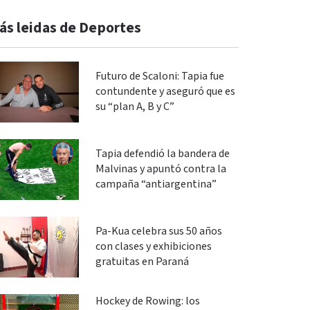
ás leidas de Deportes
Futuro de Scaloni: Tapia fue
contundente y aseguró que es
su “plan A, B y C”
Tapia defendió la bandera de
Malvinas y apuntó contra la
campaña “antiargentina”
Pa-Kua celebra sus 50 años
con clases y exhibiciones
gratuitas en Paraná
Hockey de Rowing: los