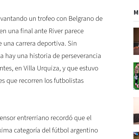
M
vantando un trofeo con Belgrano de
n una final ante River parece
una carrera deportiva. Sin
a hay una historia de perseverancia
s, en Villa Urquiza, y que estuvo
s que recorren los futbolistas
efensor entrerriano recordó que el
xima categoría del fútbol argentino