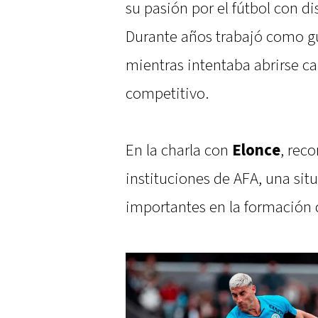
su pasión por el fútbol con di
Durante años trabajó como g
mientras intentaba abrirse 
competitivo.
En la charla con
Elonce
, rec
instituciones de AFA, una sit
importantes en la formación 