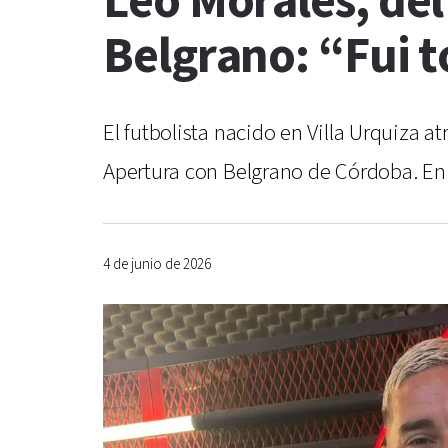
Leo Morales, del 
Belgrano: “Fui t
El futbolista nacido en Villa Urquiza
Apertura con Belgrano de Córdoba. En
4 de junio de 2026