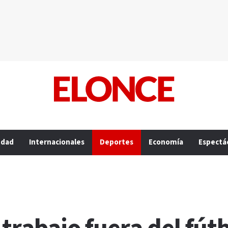
edad
Internacionales
Deportes
Economía
Espectá