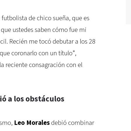
futbolista de chico sueña, que es
ás que ustedes saben cómo fue mi
ácil. Recién me tocó debutar a los 28
ue coronarlo con un título”,
 la reciente consagración con el
ó a los obstáculos
lismo,
Leo Morales
debió combinar