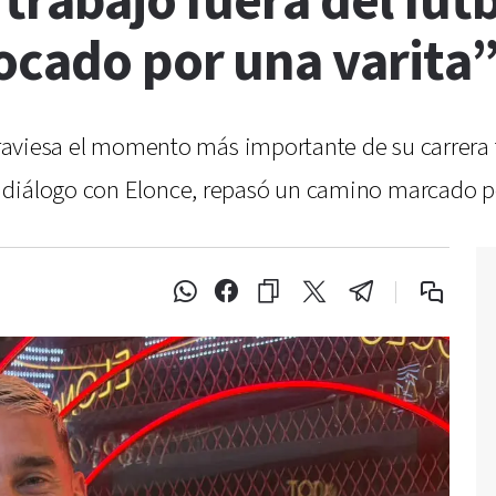
trabajo fuera del fútb
ocado por una varita
 atraviesa el momento más importante de su carrer
 diálogo con Elonce, repasó un camino marcado po