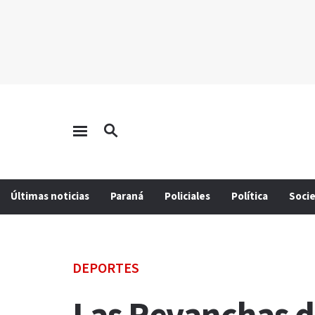
Últimas noticias
Paraná
Policiales
Política
Soci
DEPORTES