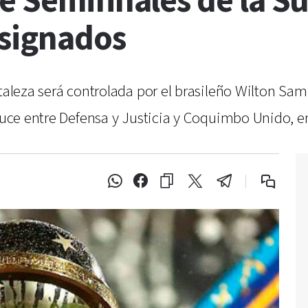
e Semifinales de la 
esignados
rtaleza será controlada por el brasileño Wilton S
cruce entre Defensa y Justicia y Coquimbo Unido, en