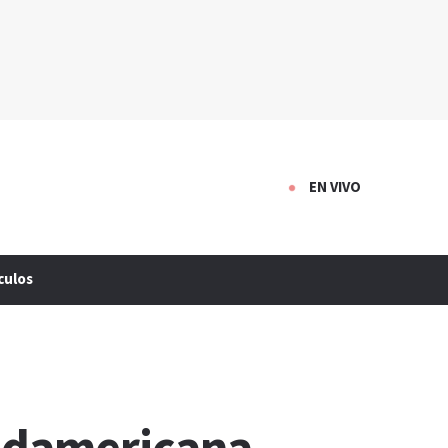
EN VIVO
culos