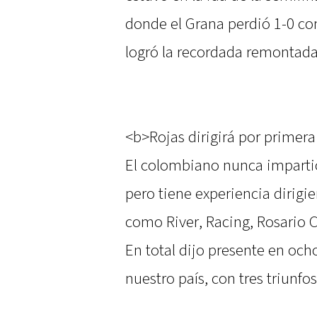
donde el Grana perdió 1-0 co
logró la recordada remontada
<b>Rojas dirigirá por primera
El colombiano nunca impartió
pero tiene experiencia dirigi
como River, Racing, Rosario C
En total dijo presente en oc
nuestro país, con tres triunfo