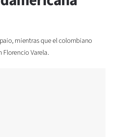
Sudamericana
ampaio, mientras que el colombiano
 Florencio Varela.