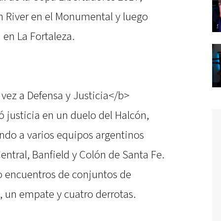
n River en el Monumental y luego
 en La Fortaleza.
 vez a Defensa y Justicia</b>
 justicia en un duelo del Halcón,
endo a varios equipos argentinos
entral, Banfield y Colón de Santa Fe.
ho encuentros de conjuntos de
s, un empate y cuatro derrotas.