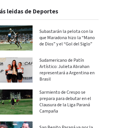
ás leidas de Deportes
Subastarán la pelota con la
que Maradona hizo la “Mano
de Dios” y el “Gol del Siglo”
Sudamericano de Patín
Artístico: Julieta Abrahan
representará a Argentina en
Brasil
Sarmiento de Crespo se
prepara para debutar en el
Clausura de la Liga Paraná
Campaña
San Benito Paraná va por la