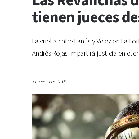
Las Revanchas d
tienen jueces d
La vuelta entre Lanús y Vélez en La Fo
Andrés Rojas impartirá justicia en el 
7 de enero de 2021