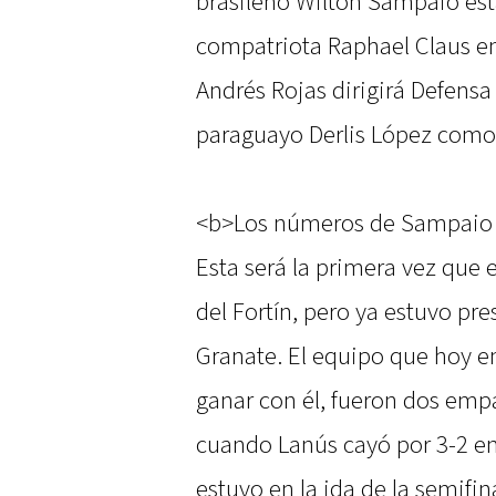
brasileño Wilton Sampaio est
compatriota Raphael Claus en
Andrés Rojas dirigirá Defensa
paraguayo Derlis López como 
<b>Los números de Sampaio d
Esta será la primera vez que e
del Fortín, pero ya estuvo pr
Granate. El equipo que hoy e
ganar con él, fueron dos empa
cuando Lanús cayó por 3-2 e
estuvo en la ida de la semifin