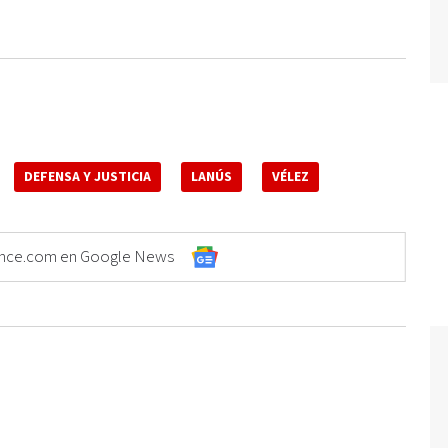
DEFENSA Y JUSTICIA
LANÚS
VÉLEZ
Elonce.com en Google News