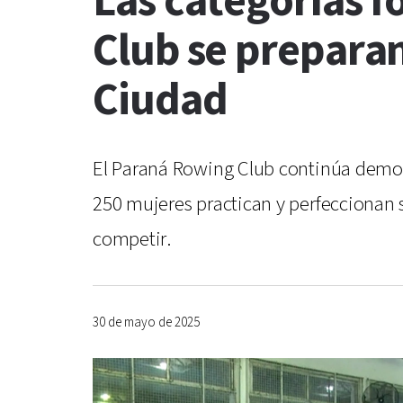
Las categorías 
Club se preparan
Ciudad
El Paraná Rowing Club continúa demos
250 mujeres practican y perfeccionan s
competir.
30 de mayo de 2025