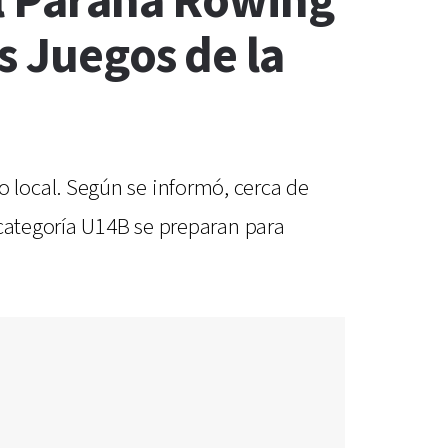
el Paraná Rowing
s Juegos de la
 local. Según se informó, cerca de
 categoría U14B se preparan para