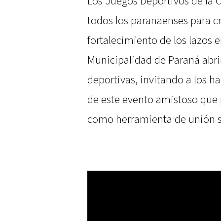
Los Juegos Deportivos de la 
todos los paranaenses para cr
fortalecimiento de los lazos e
Municipalidad de Paraná abrir
deportivas, invitando a los h
de este evento amistoso que 
como herramienta de unión s