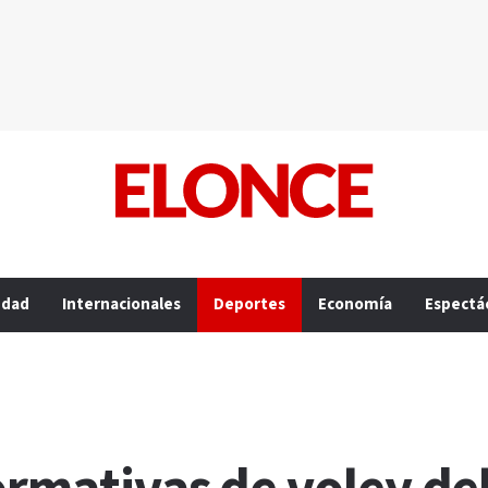
edad
Internacionales
Deportes
Economía
Espectá