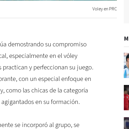
Voley en PRC
M
inúa demostrando su compromiso
cal, especialmente en el vóley
practican y perfeccionan su juego.
ibrante, con un especial enfoque en
y, como las chicas de la categoría
 agigantados en su formación.
ente se incorporó al grupo, se