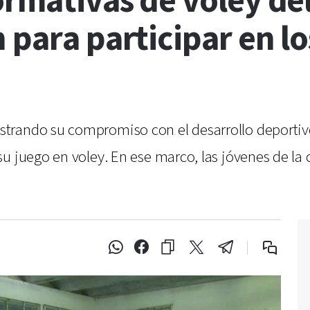
formativas de voley d
 para participar en lo
trando su compromiso con el desarrollo deportivo
u juego en voley. En ese marco, las jóvenes de la