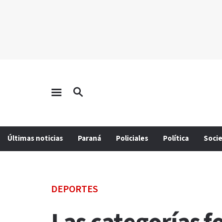
Últimas noticias
Paraná
Policiales
Política
Soci
DEPORTES