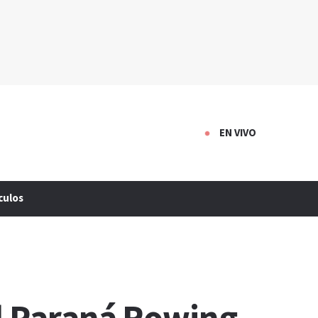
EN VIVO
culos