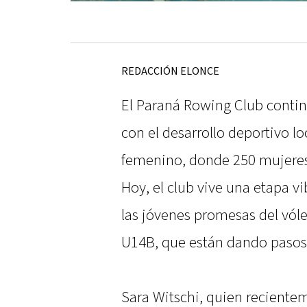
REDACCIÓN ELONCE
El Paraná Rowing Club cont
con el desarrollo deportivo lo
femenino, donde 250 mujeres 
Hoy, el club vive una etapa v
las jóvenes promesas del vóle
U14B, que están dando pasos
Sara Witschi, quien recientem