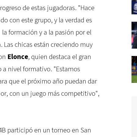
ogreso de estas jugadoras. "Hace
do con este grupo, y la verdad es
 la formación y a la pasión por el
n. Las chicas están creciendo muy
con
Elonce
, quien destaca el gran
o a nivel formativo. "Estamos
ara que el próximo año puedan dar
rior, con un juego más competitivo",
B participó en un torneo en San