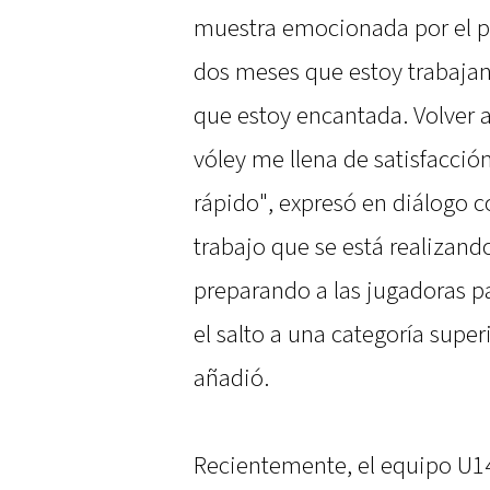
muestra emocionada por el pr
dos meses que estoy trabajan
que estoy encantada. Volver a
vóley me llena de satisfacció
rápido", expresó en diálogo 
trabajo que se está realizand
preparando a las jugadoras p
el salto a una categoría supe
añadió.
Recientemente, el equipo U14