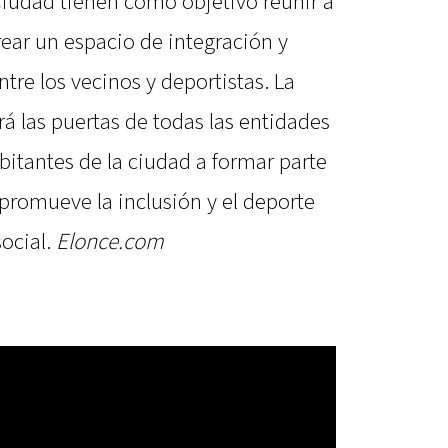
Ciudad tienen como objetivo reunir a
ear un espacio de integración y
ntre los vecinos y deportistas. La
á las puertas de todas las entidades
abitantes de la ciudad a formar parte
promueve la inclusión y el deporte
ocial.
Elonce.com