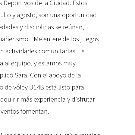
os Deportivos de la Ciudad. Estos
julio y agosto, son una oportunidad
edades y disciplinas se reúnan,
añerismo. "Me enteré de los juegos
en actividades comunitarias. Le
ra al equipo, y estamos muy
licó Sara. Con el apoyo de la
o de vóley U14B está listo para
dquirir más experiencia y disfrutar
eventos fomentan.