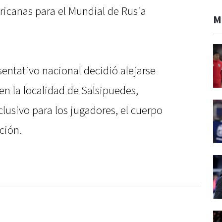
ricanas para el Mundial de Rusia
M
sentativo nacional decidió alejarse
 en la localidad de Salsipuedes,
lusivo para los jugadores, el cuerpo
ación.