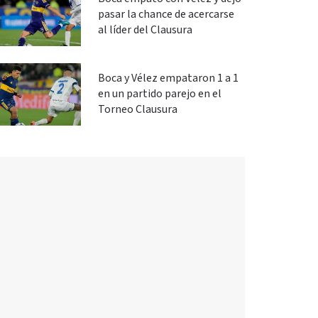
pasar la chance de acercarse
al líder del Clausura
Boca y Vélez empataron 1 a 1
en un partido parejo en el
Torneo Clausura