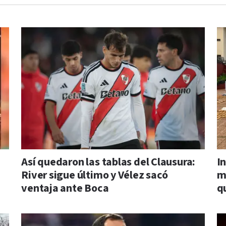
Así quedaron las tablas del Clausura:
I
River sigue último y Vélez sacó
m
ventaja ante Boca
q