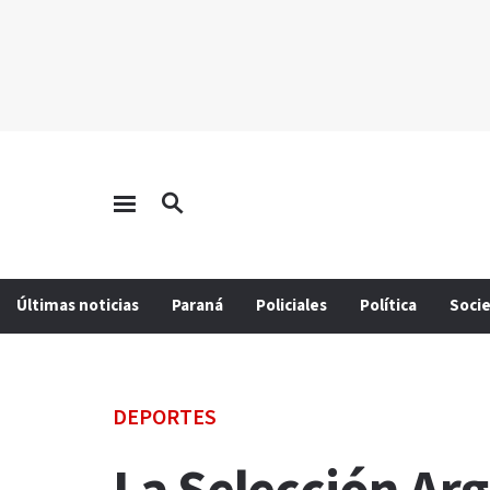
Últimas noticias
Paraná
Policiales
Política
Soci
DEPORTES