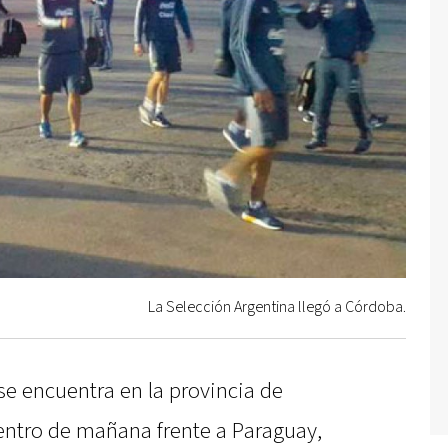
La Selección Argentina llegó a Córdoba.
se encuentra en la provincia de
entro de mañana frente a Paraguay,