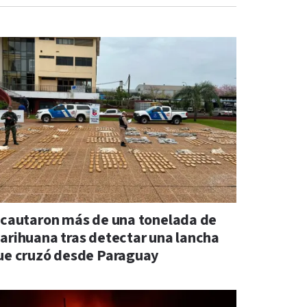
ncautaron más de una tonelada de
arihuana tras detectar una lancha
ue cruzó desde Paraguay