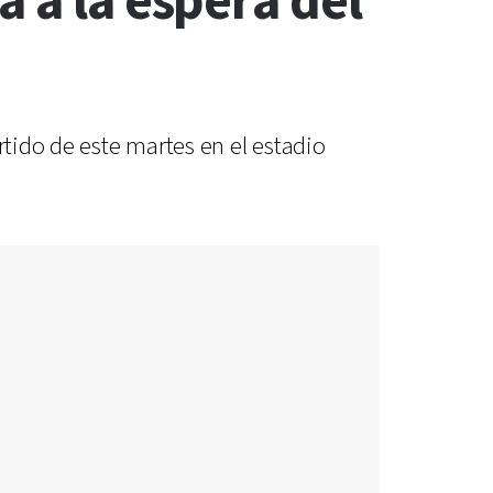
 a la espera del
rtido de este martes en el estadio