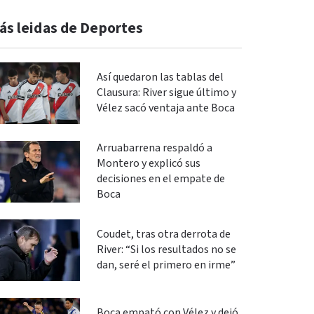
ás leidas de Deportes
Así quedaron las tablas del
Clausura: River sigue último y
Vélez sacó ventaja ante Boca
Arruabarrena respaldó a
Montero y explicó sus
decisiones en el empate de
Boca
Coudet, tras otra derrota de
River: “Si los resultados no se
dan, seré el primero en irme”
Boca empató con Vélez y dejó