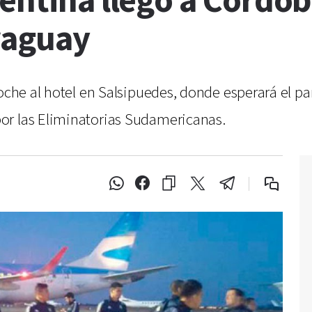
entina llegó a Córdoba
raguay
noche al hotel en Salsipuedes, donde esperará el pa
or las Eliminatorias Sudamericanas.