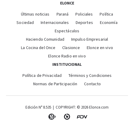
ELONCE
Últimas noticias
Paraná
Policiales
Política
Sociedad
Internacionales
Deportes
Economía
Espectáculos
Haciendo Comunidad
Impulso Empresarial
La Cocina del Once
Clasionce
Elonce en vivo
Elonce Radio en vivo
INSTITUCIONAL
Política de Privacidad
Términos y Condiciones
Normas de Participación
Contacto
Edición N° 8.535 | COPYRIGHT: © 2026 Elonce.com