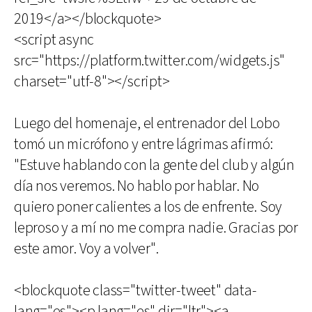
2019</a></blockquote>
<script async
src="https://platform.twitter.com/widgets.js"
charset="utf-8"></script>
Luego del homenaje, el entrenador del Lobo
tomó un micrófono y entre lágrimas afirmó:
"Estuve hablando con la gente del club y algún
día nos veremos. No hablo por hablar. No
quiero poner calientes a los de enfrente. Soy
leproso y a mí no me compra nadie. Gracias por
este amor. Voy a volver".
<blockquote class="twitter-tweet" data-
lang="es"><p lang="es" dir="ltr"><a