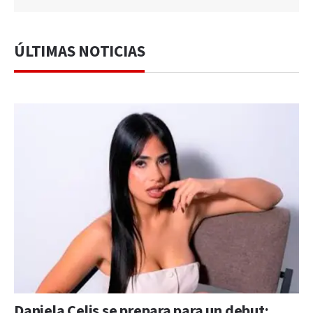
ÚLTIMAS NOTICIAS
Daniela Celis se prepara para un debut: