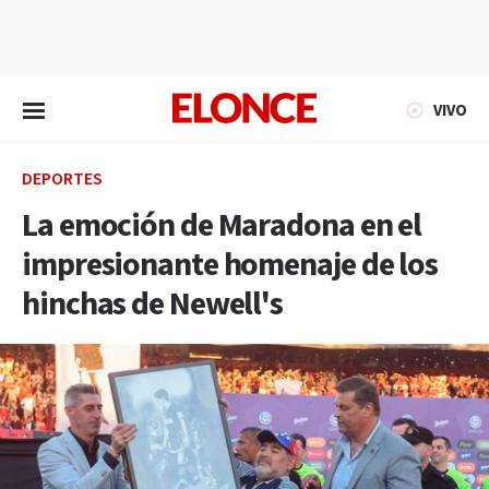
EN VIVO
VIVO
DEPORTES
La emoción de Maradona en el
impresionante homenaje de los
hinchas de Newell's