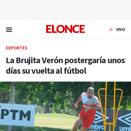
EN VIVO
VIVO
DEPORTES
La Brujita Verón postergaría unos
días su vuelta al fútbol