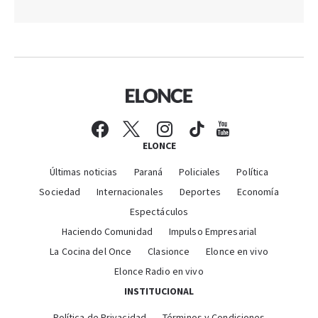
ELONCE
Últimas noticias
Paraná
Policiales
Política
Sociedad
Internacionales
Deportes
Economía
Espectáculos
Haciendo Comunidad
Impulso Empresarial
La Cocina del Once
Clasionce
Elonce en vivo
Elonce Radio en vivo
INSTITUCIONAL
Política de Privacidad
Términos y Condiciones