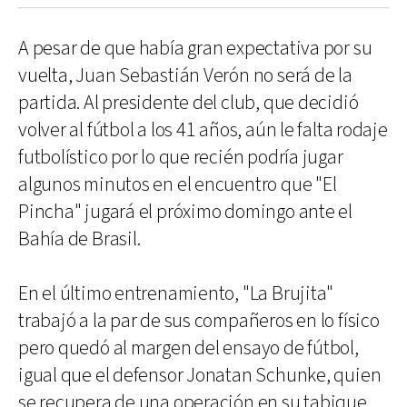
A pesar de que había gran expectativa por su
vuelta, Juan Sebastián Verón no será de la
partida. Al presidente del club, que decidió
volver al fútbol a los 41 años, aún le falta rodaje
futbolístico por lo que recién podría jugar
algunos minutos en el encuentro que "El
Pincha" jugará el próximo domingo ante el
Bahía de Brasil.
En el último entrenamiento, "La Brujita"
trabajó a la par de sus compañeros en lo físico
pero quedó al margen del ensayo de fútbol,
igual que el defensor Jonatan Schunke, quien
se recupera de una operación en su tabique.