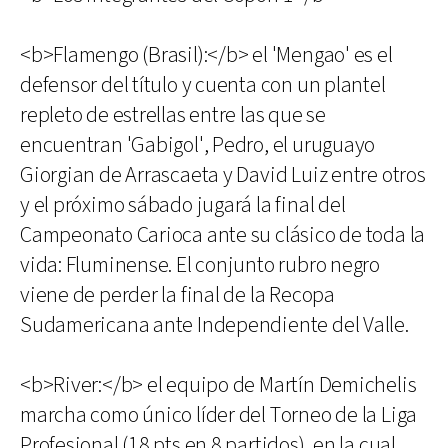
<b>Flamengo (Brasil):</b> el 'Mengao' es el
defensor del título y cuenta con un plantel
repleto de estrellas entre las que se
encuentran 'Gabigol', Pedro, el uruguayo
Giorgian de Arrascaeta y David Luiz entre otros
y el próximo sábado jugará la final del
Campeonato Carioca ante su clásico de toda la
vida: Fluminense. El conjunto rubro negro
viene de perder la final de la Recopa
Sudamericana ante Independiente del Valle.
<b>River:</b> el equipo de Martín Demichelis
marcha como único líder del Torneo de la Liga
Profesional (18 pts en 8 partidos), en la cual