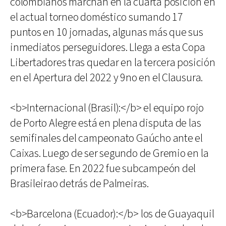
colombianos marchan en la cuarta posición en
el actual torneo doméstico sumando 17
puntos en 10 jornadas, algunas más que sus
inmediatos perseguidores. Llega a esta Copa
Libertadores tras quedar en la tercera posición
en el Apertura del 2022 y 9no en el Clausura.
<b>Internacional (Brasil):</b> el equipo rojo
de Porto Alegre está en plena disputa de las
semifinales del campeonato Gaúcho ante el
Caixas. Luego de ser segundo de Gremio en la
primera fase. En 2022 fue subcampeón del
Brasileirao detrás de Palmeiras.
<b>Barcelona (Ecuador):</b> los de Guayaquil