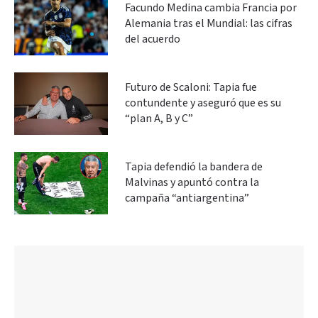
Facundo Medina cambia Francia por
Alemania tras el Mundial: las cifras
del acuerdo
Futuro de Scaloni: Tapia fue
contundente y aseguró que es su
“plan A, B y C”
Tapia defendió la bandera de
Malvinas y apuntó contra la
campaña “antiargentina”