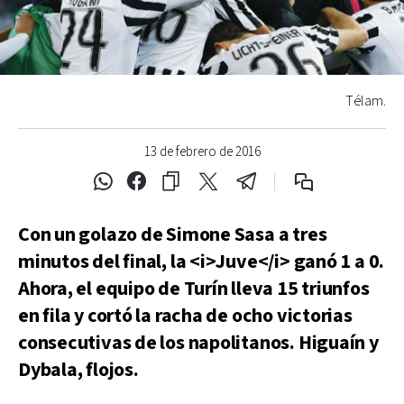
Télam.
13 de febrero de 2016
Con un golazo de Simone Sasa a tres
minutos del final, la <i>Juve</i> ganó 1 a 0.
Ahora, el equipo de Turín lleva 15 triunfos
en fila y cortó la racha de ocho victorias
consecutivas de los napolitanos. Higuaín y
Dybala, flojos.