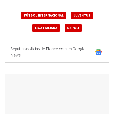
FÚTBOL INTERNACIONAL
JUVENTUS
LIGA ITALIANA
NAPOLI
Seguí las noticias de Elonce.com en Google
News