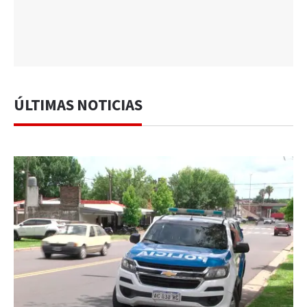
ÚLTIMAS NOTICIAS