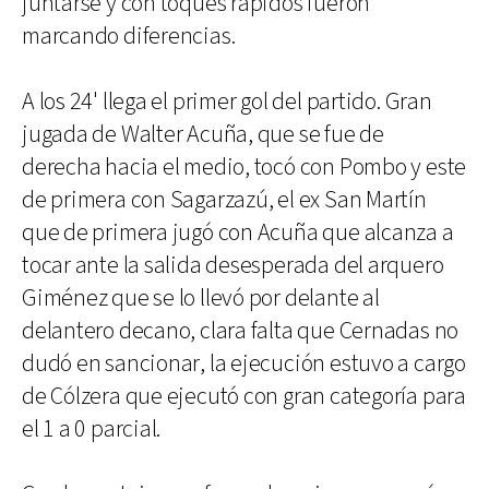
juntarse y con toques rápidos fueron
marcando diferencias.
A los 24' llega el primer gol del partido. Gran
jugada de Walter Acuña, que se fue de
derecha hacia el medio, tocó con Pombo y este
de primera con Sagarzazú, el ex San Martín
que de primera jugó con Acuña que alcanza a
tocar ante la salida desesperada del arquero
Giménez que se lo llevó por delante al
delantero decano, clara falta que Cernadas no
dudó en sancionar, la ejecución estuvo a cargo
de Cólzera que ejecutó con gran categoría para
el 1 a 0 parcial.