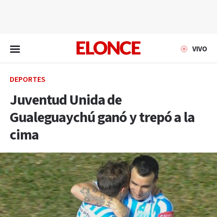
EN VIVO
VIVO
DEPORTES
Juventud Unida de
Gualeguaychú ganó y trepó a la
cima