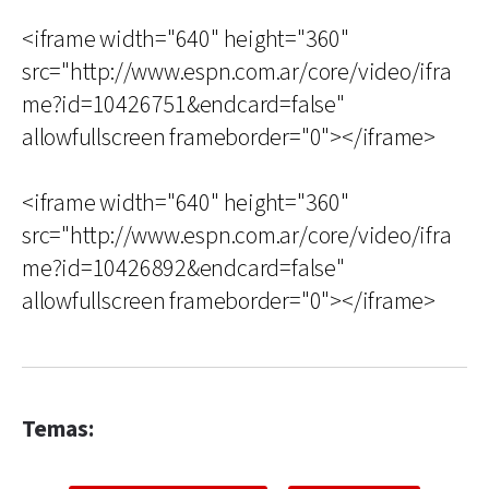
<iframe width="640" height="360"
src="http://www.espn.com.ar/core/video/ifra
me?id=10426751&endcard=false"
allowfullscreen frameborder="0"></iframe>
<iframe width="640" height="360"
src="http://www.espn.com.ar/core/video/ifra
me?id=10426892&endcard=false"
allowfullscreen frameborder="0"></iframe>
Temas: