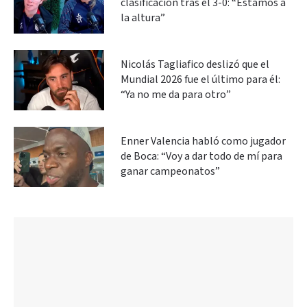
clasificación tras el 3-0: “Estamos a
la altura”
Nicolás Tagliafico deslizó que el
Mundial 2026 fue el último para él:
“Ya no me da para otro”
Enner Valencia habló como jugador
de Boca: “Voy a dar todo de mí para
ganar campeonatos”