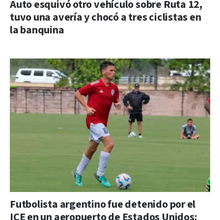
Auto esquivó otro vehículo sobre Ruta 12,
tuvo una avería y chocó a tres ciclistas en
la banquina
Futbolista argentino fue detenido por el
ICE en un aeropuerto de Estados Unidos: