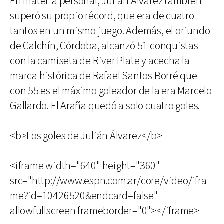
En materia personal, Julián Álvarez también
superó su propio récord, que era de cuatro
tantos en un mismo juego. Además, el oriundo
de Calchín, Córdoba, alcanzó 51 conquistas
con la camiseta de River Plate y acecha la
marca histórica de Rafael Santos Borré que
con 55 es el máximo goleador de la era Marcelo
Gallardo. El Araña quedó a solo cuatro goles.
<b>Los goles de Julián Álvarez</b>
<iframe width="640" height="360"
src="http://www.espn.com.ar/core/video/ifra
me?id=10426520&endcard=false"
allowfullscreen frameborder="0"></iframe>