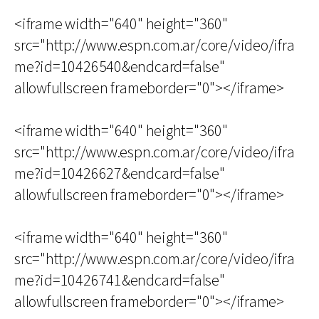
<iframe width="640" height="360"
src="http://www.espn.com.ar/core/video/ifra
me?id=10426540&endcard=false"
allowfullscreen frameborder="0"></iframe>
<iframe width="640" height="360"
src="http://www.espn.com.ar/core/video/ifra
me?id=10426627&endcard=false"
allowfullscreen frameborder="0"></iframe>
<iframe width="640" height="360"
src="http://www.espn.com.ar/core/video/ifra
me?id=10426741&endcard=false"
allowfullscreen frameborder="0"></iframe>