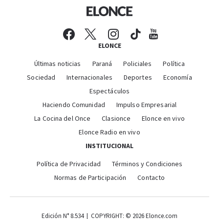
ELONCE
Últimas noticias
Paraná
Policiales
Política
Sociedad
Internacionales
Deportes
Economía
Espectáculos
Haciendo Comunidad
Impulso Empresarial
La Cocina del Once
Clasionce
Elonce en vivo
Elonce Radio en vivo
INSTITUCIONAL
Política de Privacidad
Términos y Condiciones
Normas de Participación
Contacto
Edición N° 8.534 | COPYRIGHT: © 2026 Elonce.com