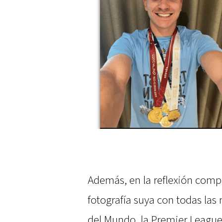
Además, en la reflexión comp
fotografía suya con todas las
del Mundo, la Premier League