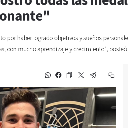
ostró todas las medal
ionante"
o por haber logrado objetivos y sueños personale
s, con mucho aprendizaje y crecimiento", posteó 