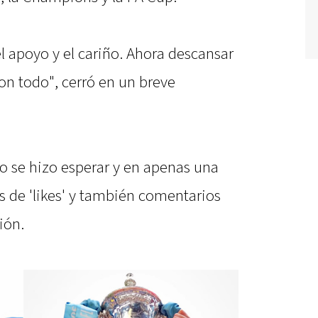
l apoyo y el cariño. Ahora descansar
on todo", cerró en un breve
no se hizo esperar y en apenas una
s de 'likes' y también comentarios
ión.