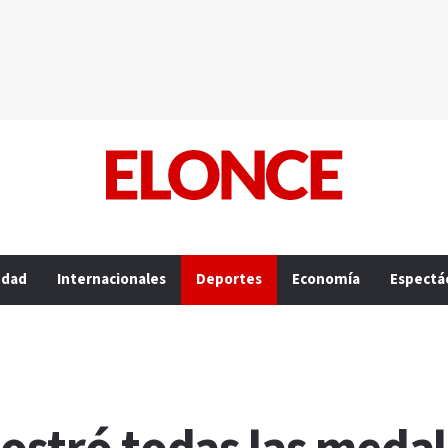
edad
Internacionales
Deportes
Economía
Espectá