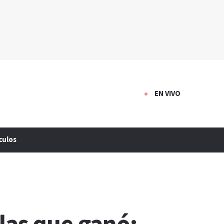
EN VIVO
culos