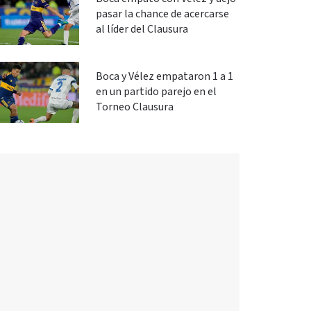
pasar la chance de acercarse
al líder del Clausura
Boca y Vélez empataron 1 a 1
en un partido parejo en el
Torneo Clausura