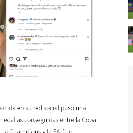
artida en su red social puso una
 medallas conseguidas entre la Copa
, la Champions y la FA Cup.