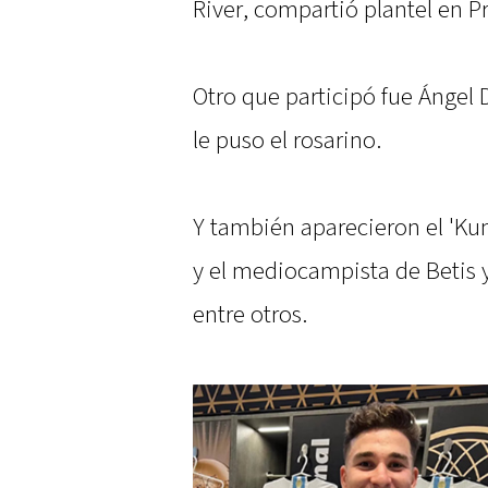
River, compartió plantel en P
Otro que participó fue Ángel 
le puso el rosarino.
Y también aparecieron el 'Kun'
y el mediocampista de Betis y
entre otros.