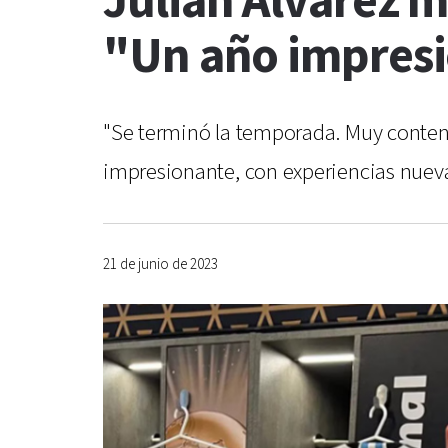
Julián Álvarez m
"Un año impres
"Se terminó la temporada. Muy content
impresionante, con experiencias nueva
21 de junio de 2023