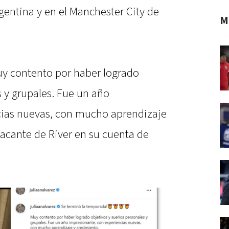
gentina y en el Manchester City de
M
uy contento por haber logrado
 y grupales. Fue un año
cias nuevas, con mucho aprendizaje
tacante de River en su cuenta de