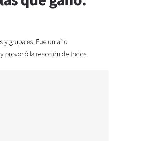
las que ganó:
s y grupales. Fue un año
y provocó la reacción de todos.