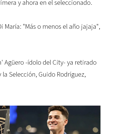
rimera y ahora en el seleccionado.
Di María: "Más o menos el año jajaja",
 Agüero -ídolo del City- ya retirado
 la Selección, Guido Rodríguez,