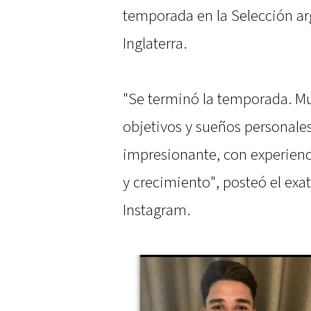
temporada en la Selección ar
Inglaterra.
"Se terminó la temporada. M
objetivos y sueños personales
impresionante, con experien
y crecimiento", posteó el exa
Instagram.