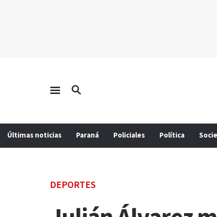
Últimas noticias
Paraná
Policiales
Política
Soci
DEPORTES