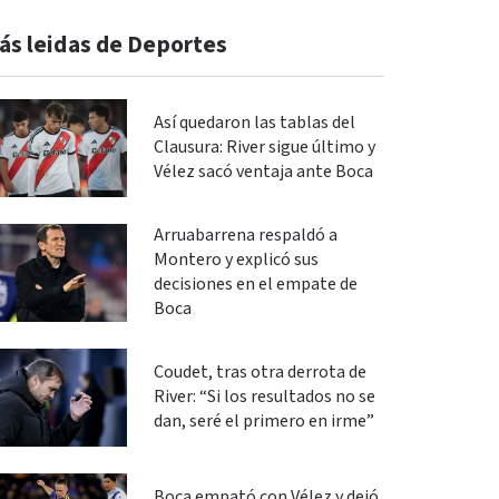
ás leidas de Deportes
Así quedaron las tablas del
Clausura: River sigue último y
Vélez sacó ventaja ante Boca
Arruabarrena respaldó a
Montero y explicó sus
decisiones en el empate de
Boca
Coudet, tras otra derrota de
River: “Si los resultados no se
dan, seré el primero en irme”
Boca empató con Vélez y dejó