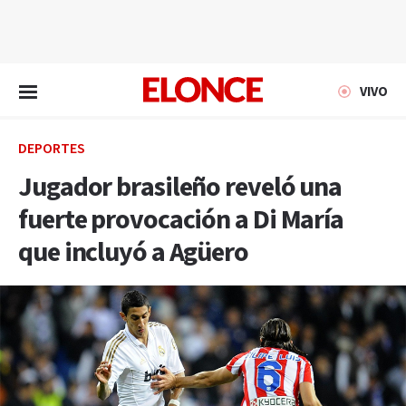
EN VIVO
VIVO
DEPORTES
Jugador brasileño reveló una
fuerte provocación a Di María
que incluyó a Agüero