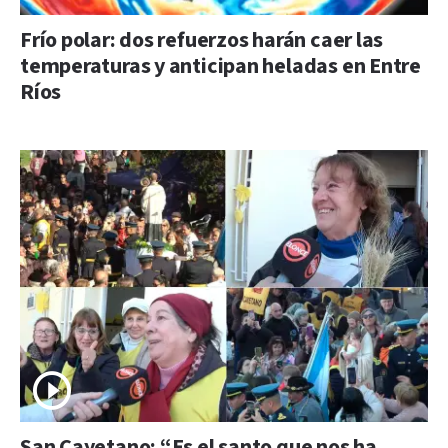
Frío polar: dos refuerzos harán caer las
temperaturas y anticipan heladas en Entre
Ríos
San Cayetano: “Es el santo que nos ha