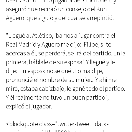
Real Madrid como jugador del Colchonero y
aseguró que recibió un consejo del Kun
Agüero, que siguió y del cual se arrepintió.
"Llegué al Atlético, íbamos a jugar contra el
Real Madrid y Agüero me dijo: 'Filipe, si te
acercas a él, se perderá, se irá del partido. En la
primera, háblale de su esposa'. Y llegué y le
dije: 'Tu esposa no se qué'. Lo maldije,
pronuncié el nombre de su mujer... Y ahí me
miró, estaba cabizbajo, le gané todo el partido.
Y él realmente no tuvo un buen partido",
explicó el jugador.
<blockquote class="twitter-tweet" data-