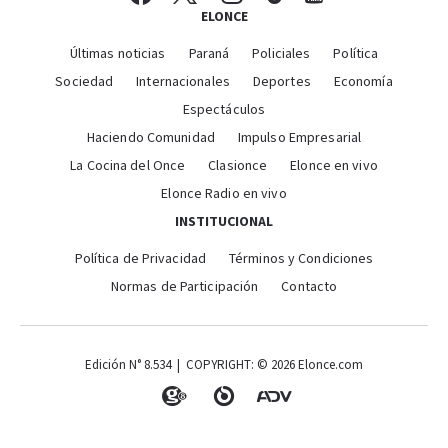
ELONCE
Últimas noticias
Paraná
Policiales
Política
Sociedad
Internacionales
Deportes
Economía
Espectáculos
Haciendo Comunidad
Impulso Empresarial
La Cocina del Once
Clasionce
Elonce en vivo
Elonce Radio en vivo
INSTITUCIONAL
Política de Privacidad
Términos y Condiciones
Normas de Participación
Contacto
Edición N° 8.534 | COPYRIGHT: © 2026 Elonce.com