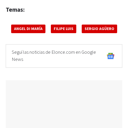
Temas:
ANGEL DI MARÍA
FILIPE LUIS
SERGIO AGÜERO
Seguí las noticias de Elonce.com en Google
News